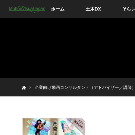
ホーム
土木DX
そら
ホーム
企業向け動画コンサルタント（アドバイザー／講師