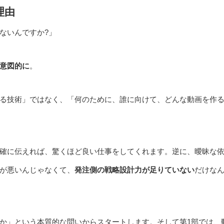
理由
ないんですか?」
意図的に
。
る技術」ではなく、「何のために、誰に向けて、どんな動画を作
確に伝えれば、驚くほど良い仕事をしてくれます。逆に、曖昧な
が悪いんじゃなくて、
発注側の戦略設計力が足りていない
だけな
か」という本質的な問いからスタートします。そして第1部では、