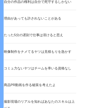
自分の作品の権利は自分で死守するしかない
理由があっても許されないことがある
たった5分の遅刻で仕事は溶けると思え
映像制作をナメてるヤツは見積もりを急かす
コミュ力ないヤツはチームを率いる資格なし
商品PR動画を作る秘策を考えたよ
撮影現場のリアルを知ればあなたのスキルは上