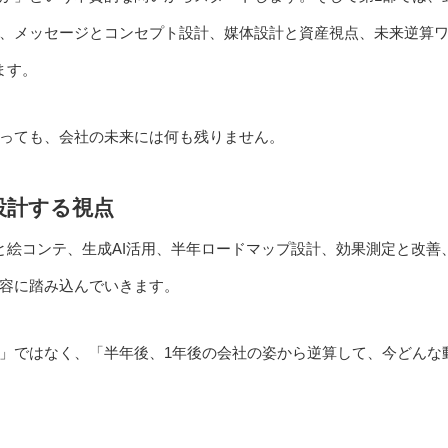
、メッセージとコンセプト設計、媒体設計と資産視点、未来逆算
ます。
っても、会社の未来には何も残りません。
設計する視点
と絵コンテ、生成AI活用、半年ロードマップ設計、効果測定と改善
容に踏み込んでいきます。
」ではなく、「半年後、1年後の会社の姿から逆算して、今どんな