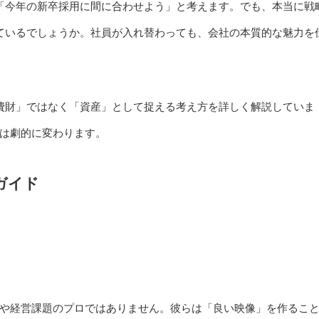
「今年の新卒採用に間に合わせよう」と考えます。でも、本当に戦
ているでしょうか。社員が入れ替わっても、会社の本質的な魅力を
費財」ではなく「資産」として捉える考え方を詳しく解説していま
は劇的に変わります。
ガイド
や経営課題のプロではありません。彼らは「良い映像」を作るこ