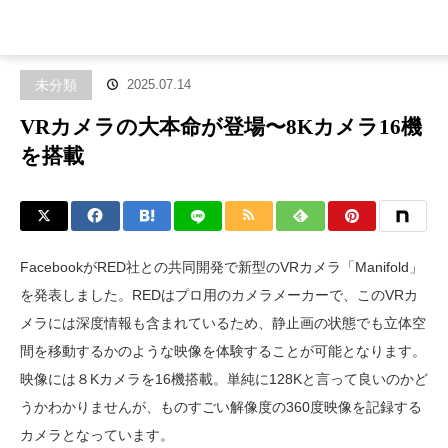
ホーム
ブログ
未分類
VRカメラの大本命が登場〜8Kカメラ16機
を搭載
未分類
2025.07.14
VRカメラの大本命が登場〜8Kカメラ16機
を搭載
FacebookがRED社との共同開発で新型のVRカメラ「Manifold」
を発表しました。REDはプロ用のカメラメーカーで、このVRカ
メラには深度情報も含まれているため、静止画の状態でも立体空
間を移動するかのような映像を体験することが可能となります。
映像には８Kカメラを16機搭載。単純に128Kと言って良いのかど
うかわかりませんが、ものすごい解像度の360度映像を記録する
カメラとなっています。