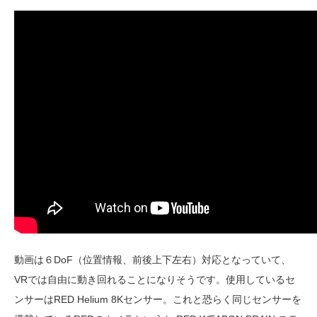
動画は６DoF（位置情報、前後上下左右）対応となっていて、
VRでは自由に動き回れることになりそうです。使用しているセ
ンサーはRED Helium 8Kセンサー。これと恐らく同じセンサーを