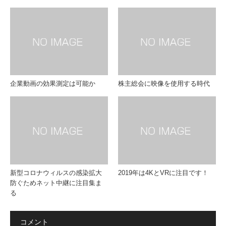
企業動画の効果測定は可能か
株主総会に映像を使用する時代
新型コロナウィルスの感染拡大
2019年は4KとVRに注目です！
防ぐためネット中継に注目集ま
る
コメント