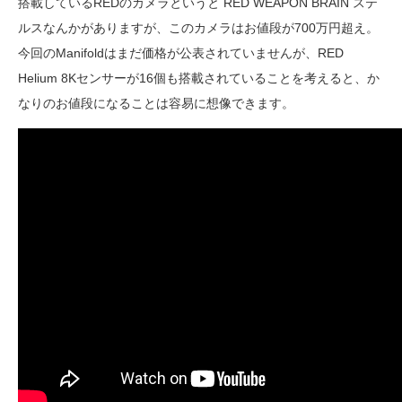
搭載しているREDのカメラというと RED WEAPON BRAIN ステ
ルスなんかがありますが、このカメラはお値段が700万円超え。
今回のManifoldはまだ価格が公表されていませんが、RED
Helium 8Kセンサーが16個も搭載されていることを考えると、か
なりのお値段になることは容易に想像できます。