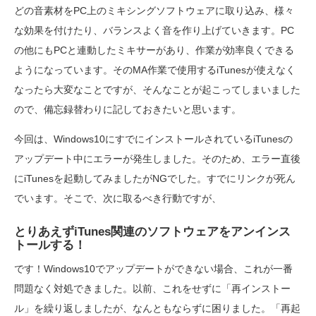
どの音素材をPC上のミキシングソフトウェアに取り込み、様々
な効果を付けたり、バランスよく音を作り上げていきます。PC
の他にもPCと連動したミキサーがあり、作業が効率良くできる
ようになっています。そのMA作業で使用するiTunesが使えなく
なったら大変なことですが、そんなことが起こってしまいました
ので、備忘録替わりに記しておきたいと思います。
今回は、Windows10にすでにインストールされているiTunesの
アップデート中にエラーが発生しました。そのため、エラー直後
にiTunesを起動してみましたがNGでした。すでにリンクが死ん
でいます。そこで、次に取るべき行動ですが、
とりあえずiTunes関連のソフトウェアをアンインス
トールする！
です！Windows10でアップデートができない場合、これが一番
問題なく対処できました。以前、これをせずに「再インストー
ル」を繰り返しましたが、なんともならずに困りました。「再起