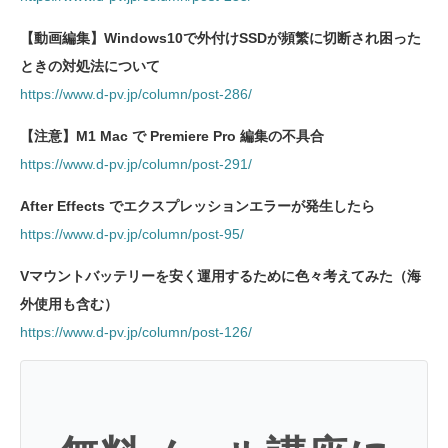
【動画編集】Windows10で外付けSSDが頻繁に切断され困った
ときの対処法について
https://www.d-pv.jp/column/post-286/
【注意】M1 Mac で Premiere Pro 編集の不具合
https://www.d-pv.jp/column/post-291/
After Effects でエクスプレッションエラーが発生したら
https://www.d-pv.jp/column/post-95/
Vマウントバッテリーを安く運用するために色々考えてみた（海
外使用も含む）
https://www.d-pv.jp/column/post-126/