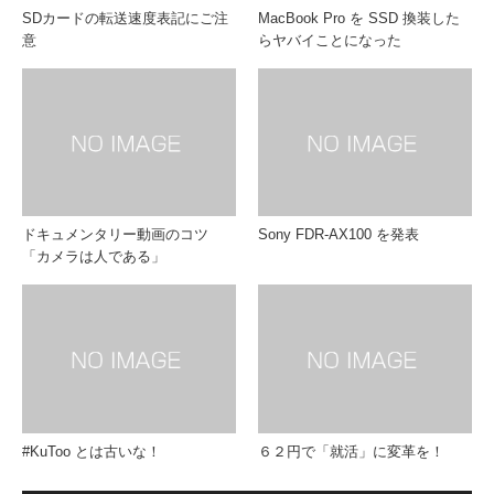
SDカードの転送速度表記にご注
MacBook Pro を SSD 換装した
意
らヤバイことになった
ドキュメンタリー動画のコツ
Sony FDR-AX100 を発表
「カメラは人である」
#KuToo とは古いな！
６２円で「就活」に変革を！