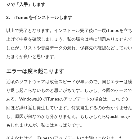
ジで「入手」します
2. iTunesをインストールします
以上で完了となります。インストール完了後に一度iTunesを立ち
上げて中身を確認しましょう。私の場合は特に問題ありませんで
したが、リストや音楽データの漏れ、保存先の確認などしておい
たほうが良いと思います。
エラーは度々起こります
近頃のソフトウェアは改善スピードが早いので、同じエラーは繰
り返し起こらないものと思いがちです。しかし、今回のケースで
ある、Windows10でiTunesのアップデートの場合は、これで３
回ほど繰り返し発生しています。何故発生するのか分かりません
し、原因が何なのかも分かりません。もしかしたらQuicktimeか
もしれませんが、私にはさっぱりです。
そんなわけで、iTunesのアップデートは大嫌いになりました。