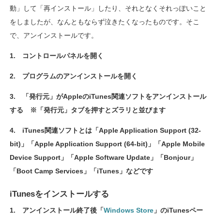
動」して「再インストール」したり、それとなくそれっぽいこと
をしましたが、なんともならず泣きたくなったものです。そこ
で、アンインストールです。
1. コントロールパネルを開く
2. プログラムのアンインストールを開く
3. 「発行元」がAppleのiTunes関連ソフトをアンインストール
する ※「発行元」タブを押すとズラリと並びます
4. iTunes関連ソフトとは「Apple Application Support (32-
bit)」「Apple Application Support (64-bit)」「Apple Mobile
Device Support」「Apple Software Update」「Bonjour」
「Boot Camp Services」「iTunes」などです
iTunesをインストールする
1. アンインストール終了後「
Windows Store
」のiTunesペー