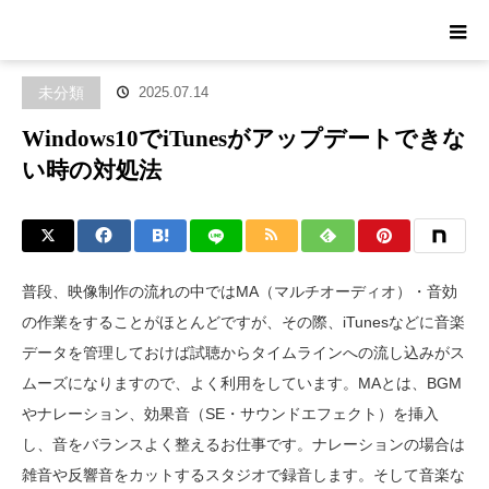
ホーム
ブログ
未分類
Windows10でiTunesがアップデートでき
ない時の対処法
未分類
2025.07.14
Windows10でiTunesがアップデートできな
い時の対処法
普段、映像制作の流れの中ではMA（マルチオーディオ）・音効
の作業をすることがほとんどですが、その際、iTunesなどに音楽
データを管理しておけば試聴からタイムラインへの流し込みがス
ムーズになりますので、よく利用をしています。MAとは、BGM
やナレーション、効果音（SE・サウンドエフェクト）を挿入
し、音をバランスよく整えるお仕事です。ナレーションの場合は
雑音や反響音をカットするスタジオで録音します。そして音楽な