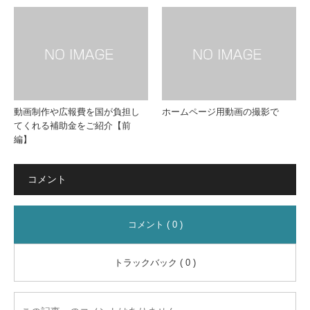
動画制作や広報費を国が負担し
ホームページ用動画の撮影で
てくれる補助金をご紹介【前
編】
コメント
コメント ( 0 )
トラックバック ( 0 )