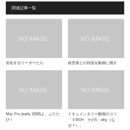
関連記事一覧
劣化するリーダーたち
経営者との対談を動画に残す
Mac Pro (early 2008)よ、ふたた
ドキュメンタリー動画のコツ
び！
「５W1H その5：why（な
ぜ？）」