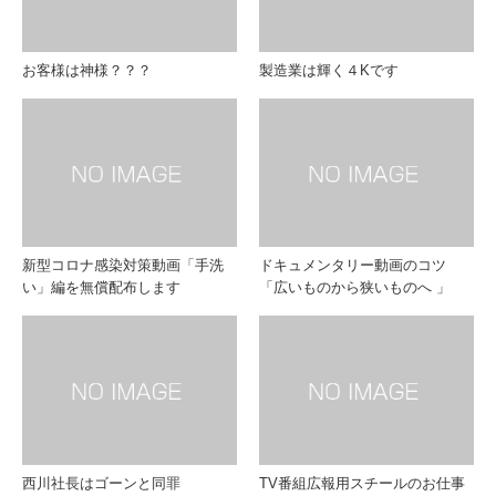
お客様は神様？？？
製造業は輝く４Kです
新型コロナ感染対策動画「手洗
ドキュメンタリー動画のコツ
い」編を無償配布します
「広いものから狭いものへ 」
西川社長はゴーンと同罪
TV番組広報用スチールのお仕事