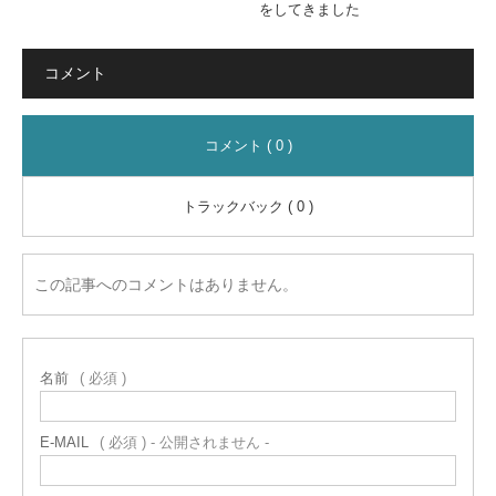
をしてきました
コメント
コメント ( 0 )
トラックバック ( 0 )
この記事へのコメントはありません。
名前
( 必須 )
E-MAIL
( 必須 ) - 公開されません -