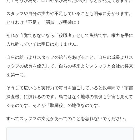
だ！そうかあそこに川や沼があったのか」などが見えてきます。
スタッフや自分の実力や不足していることも明確に分かります。
とりわけ「不足」「弱点」が明確に！
それが自覚できないなら「役職者」として失格です。権力を手に
入れ酔っていては明日はありません。
自らの給与よりスタッフの給与をあげること。自らの成長よりス
ッタフの成長を優先して。自らの将来よりスタッフと会社の将来
を第一に。
そうして広い心と実行力で毎日を過ごしていると数年間で「宇宙
探査機」に慣れるのです。鳥ではなく地球の裏側も宇宙も見えて
くるのです。それが「取締役」の地位なのです。
すべてスッタフの支えがあってのことを忘れないでください。