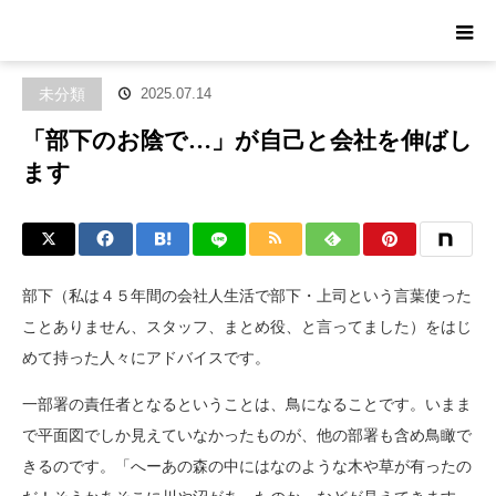
ホーム
ブログ
未分類
「部下のお陰で…」が自己と会社を伸ばし
ます
未分類
2025.07.14
「部下のお陰で…」が自己と会社を伸ばし
ます
部下（私は４５年間の会社人生活で部下・上司という言葉使った
ことありません、スタッフ、まとめ役、と言ってました）をはじ
めて持った人々にアドバイスです。
一部署の責任者となるということは、鳥になることです。いまま
で平面図でしか見えていなかったものが、他の部署も含め鳥瞰で
きるのです。「へーあの森の中にはなのような木や草が有ったの