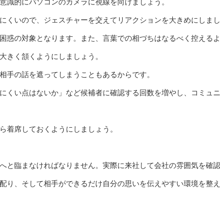
意識的にパソコンのカメラに視線を向けましょう。
にくいので、ジェスチャーを交えてリアクションを大きめにしま
困惑の対象となります。また、言葉での相づちはなるべく控える
大きく頷くようにしましょう。
相手の話を遮ってしまうこともあるからです。
にくい点はないか」など候補者に確認する回数を増やし、コミュ
ら着席しておくようにしましょう。
へと臨まなければなりません。実際に来社して会社の雰囲気を確
配り、そして相手ができるだけ自分の思いを伝えやすい環境を整