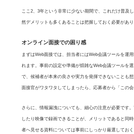
ここ2、3年という非常に少ない期間で、これだけ普及
然デメリットも多くあることは把握しておく必要があり
オンライン面接での困り感
まずはWeb面接では、担当者にはWeb会議ツールを
れます。事前の設定や準備が煩雑なWeb会議ツールを
で、候補者が本来の良さや実力を発揮できないことも想
面接官がワタワタしてしまったら、応募者から「この会
さらに、情報漏洩についても、細心の注意が必要です。
したり映像で録画できることが、メリットであると同時
者へ見せる資料については事前にしっかり厳選しておく