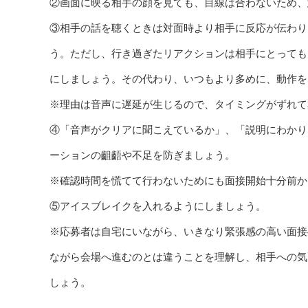
②画面に映る相手の顔を見ても、目線は合わないため、
③相手の話を聴くときは対面時より相手に反応が伝わり
う。ただし、行き過ぎたリアクションは相手にとっても
にしましょう。その代わり、いつもより多めに、動作を
※理由は音声に遅延が生じるので、タイミングがずれて
④「音声がクリアに聞こえているか」、「説明にわかり
ーションの齟齬や不足を防ぎましょう。
※確認時間を慌てて行わないためにも面接開始十分前か
⑤アイスブレイクを入れるようにしましょう。
※応募者は自宅にいながら、いきなり緊張感の高い面接
ながら会場へ進むのとは違うことを理解し、相手への気
しょう。