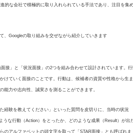
け先進的な会社で積極的に取り入れられている手法であり、注目を集
、Googleの取り組みを交ぜながら紹介していきます
、「行動面接」と「状況面接」の2つを組み合わせて設計されています。行
かけていく面接のことです。行動は、候補者の資質や性格から生
の能力や志向性、誠実さを測ることができます。
た経験を教えてください」といった質問を皮切りに、当時の状況
のような行動（Action）をとったか、どのような成果（Result）が出
らのアルファベットの頭文字を取って「STAR面接」とも呼ばれま