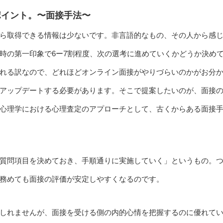
ポイント。〜面接手法〜
ら取得できる情報は少ないです。非言語的なもの、その人から感
時の第一印象で6ー7割程度、次の選考に進めていくかどうか決め
れる訳なので、どれほどオンライン面接がやりづらいのかがお分
アップデートする必要があります。そこで提案したいのが、面接
心理学における心理査定のアプローチとして、古くからある面接
質問項目を決めておき、手順通りに実施していく」というもの。
務めても面接の評価が安定しやすくなるのです。
しれませんが、面接を受ける側の内的心情を把握するのに優れて