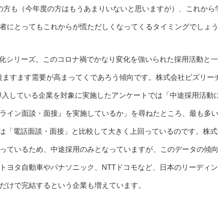
の方も（今年度の方はもうあまりいないと思いますが）、これから
者にとってもこれからが慌ただしくなってくるタイミングでしょ
X化シリーズ。このコロナ禍でかなり変化を強いられた採用活動と
後ますます需要が高まってくであろう傾向です。株式会社ビズリー
」を導入している企業を対象に実施したアンケートでは「中途採用活動
ライン面談・面接』を実施しているか」を尋ねたところ、最も多
率は「電話面談・面接」と比較して大きく上回っているのです。株式
っているため、中途採用のみとなっていますが、このデータの傾
トヨタ自動車やパナソニック、NTTドコモなど、日本のリーディ
だけで完結するという企業も増えています。