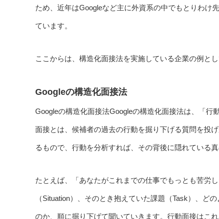
ため、近年はGoogleなど主に外資系の中でもとりわ
ています。
ここからは、構造化面接法を実施している企業の例として
Googleの構造化面接法
Googleの構造化面接法Googleの構造化面接法は
面接とは、候補者の過去の行動を掘り下げる質問を投げ
るもので、行動を分析すれば、その背後に隠れている真
たとえば、「あなたがこれまでの仕事でもっとも苦労し
（Situation）、そのとき抱えていた課題（Task）、ど
のか、順に掘り下げて聞いていきます。行動面接はこれ