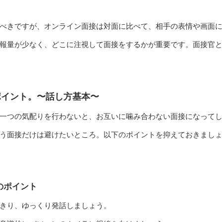
べきですが、オンライン面接は対面に比べて、相手の表情や画面
報量が少なく、どこに注視して面接をするかが重要です。面接官
ポイント。〜話し方基本〜
一つの気配りを行わないと、お互いに噛み合わない面接になって
う面接だけは避けたいところ。以下のポイントを抑えておきまし
のポイント
きり、ゆっくり発話しましょう。