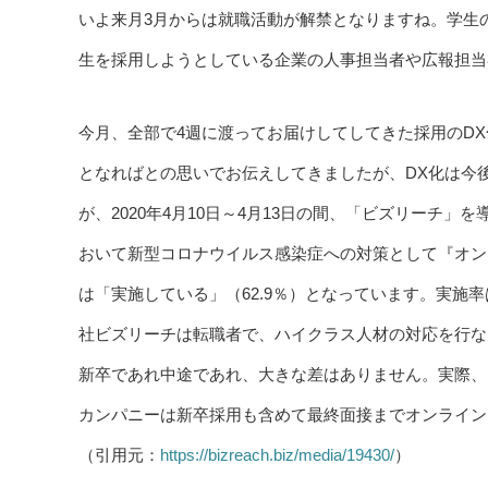
いよ来月3月からは就職活動が解禁となりますね。学生
生を採用しようとしている企業の人事担当者や広報担当
今月、全部で4週に渡ってお届けしてしてきた採用のD
となればとの思いでお伝えしてきましたが、DX化は今
が、2020年4月10日～4月13日の間、「ビズリーチ
おいて新型コロナウイルス感染症への対策として『オン
は「実施している」（62.9％）となっています。実施
社ビズリーチは転職者で、ハイクラス人材の対応を行な
新卒であれ中途であれ、大きな差はありません。実際、
カンパニーは新卒採用も含めて最終面接までオンライン
（引用元：
https://bizreach.biz/media/19430/
）