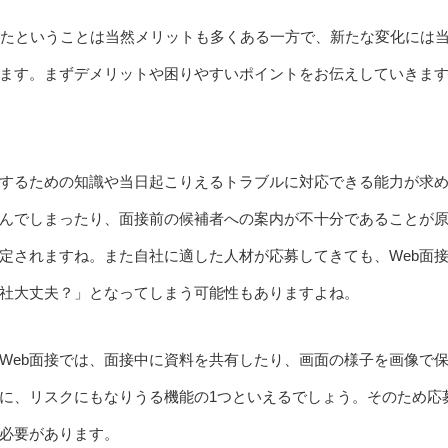
したということは当然メリットも多くある一方で、新たな変化には
ます。まずデメリットや困りやすいポイントをお伝えしていきま
運用するための知識や当日起こりえるトラブルに対応できる能力が求
選んでしまったり、面接前の候補者への案内が不十分であることが
定されますね。また自社に適した人材が応募してきても、Web面
社大丈夫？」となってしまう可能性もありますよね。
Web面接では、面接中に資料を共有したり、画面の様子を画像で
に、リスクにもなりうる機能の1つといえるでしょう。そのため応
必要があります。