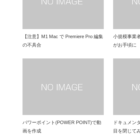
【注意】M1 Mac で Premiere Pro 編集
小規模事業
の不具合
がお手頃に
パワーポイント(POWER POINT)で動
ドキュメン
画を作成
目を閉じて