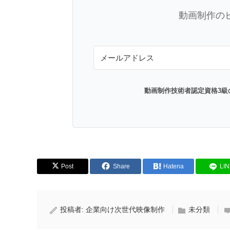
動画制作の
動画制作技術者認定資格3級
Post
Share
Hatena
LI
投稿者:
企業向け次世代映像制作
未分類