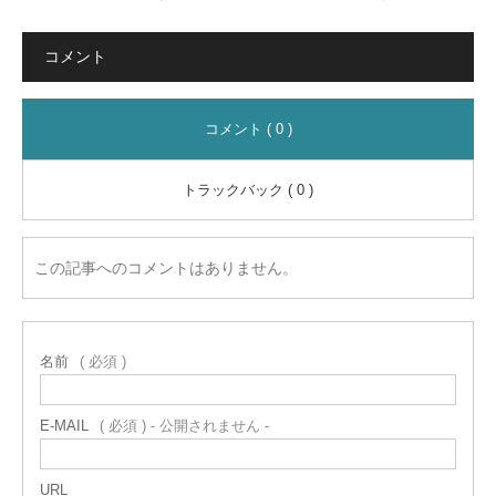
コメント
コメント ( 0 )
トラックバック ( 0 )
この記事へのコメントはありません。
名前
( 必須 )
E-MAIL
( 必須 ) - 公開されません -
URL