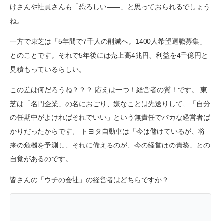
けさんや社員さんも「恐ろしい――」と思っておられるでしょう
ね。
一方で東芝は「5年間で7千人の削減へ。1400人希望退職募集」
とのことです。それで5年後には売上高4兆円、利益を4千億円と
見積もっているらしい。
この差は何だろうね？？？ 応えは一つ！経営者の質！です。 東
芝は「名門企業」の名におごり、嫌なことは先送りして、「自分
の任期中がよければそれでいい」という無責任でバカな経営者ば
かりだったからです。 トヨタ自動車は「今は儲けているが、将
来の危機を予測し、それに備えるのが、今の経営はの責務」との
自覚があるのです。
皆さんの「ウチの会社」の経営者はどちらですか？