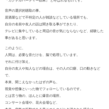
『カクテルパーティー効果』 と呼ばれるものです。
音声の選択的聴取の事。
居酒屋などで不特定の人が雑談などしている場所でも、
自分の名前や友人の話は聞き取る事ができたり、
テレビに集中していると周辺の音が気にならないなど、経験した
事があると思います。
このように、
人間は、必要な音だけを、脳で処理しています。
それに付け加え、
自分の友人や知人などの場合は、その人の口癖、口の動きなど
で、
本来、聞こえなかったはずの声も、
視覚や想像といった物でフォローしているのです。
とは言う物の、ほんとに爆音の場所。
コンサート会場や、花火会場など、