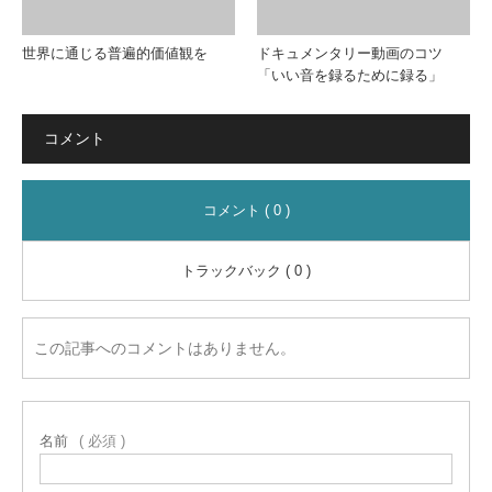
世界に通じる普遍的価値観を
ドキュメンタリー動画のコツ
「いい音を録るために録る」
コメント
コメント ( 0 )
トラックバック ( 0 )
この記事へのコメントはありません。
名前
( 必須 )