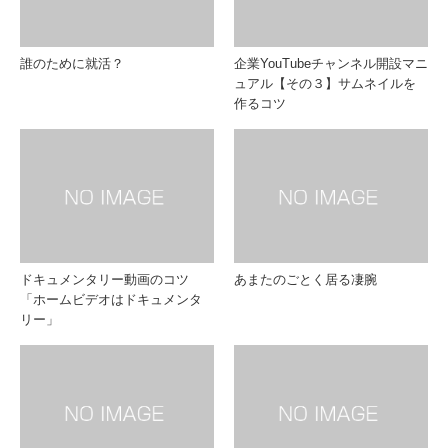
誰のために就活？
企業YouTubeチャンネル開設マニ
ュアル【その３】サムネイルを
作るコツ
ドキュメンタリー動画のコツ
あまたのごとく居る凄腕
「ホームビデオはドキュメンタ
リー」