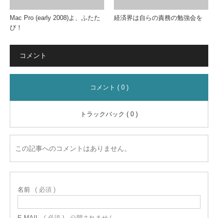
Mac Pro (early 2008)よ、ふたた
経済界は自らの責務の勉強会を
び！
コメント
コメント ( 0 )
トラックバック ( 0 )
この記事へのコメントはありません。
名前
( 必須 )
E-MAIL
( 必須 ) - 公開されません -