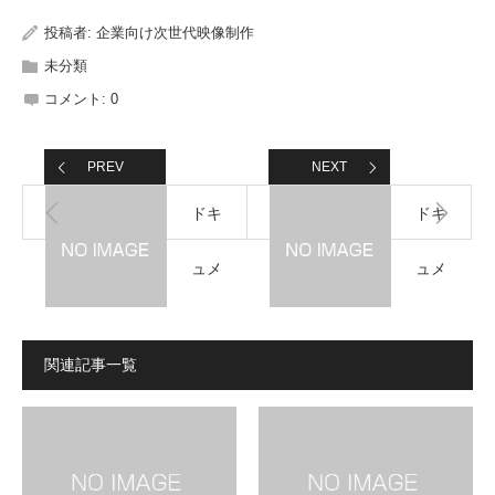
投稿者:
企業向け次世代映像制作
未分類
コメント:
0
PREV
NEXT
ドキ
ドキ
ュメ
ュメ
ンタ
ンタ
関連記事一覧
リー
リー
動画
動画
のコ
のコ