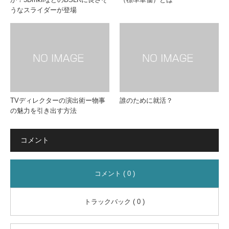
うなスライダーが登場
TVディレクターの演出術ー物事
誰のために就活？
の魅力を引き出す方法
コメント
コメント ( 0 )
トラックバック ( 0 )