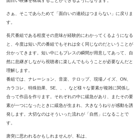
面白い映像を構成することができるようになります。
さぁ、そこであらためて「面白いの連続はつまらない」に戻りま
す。
長尺番組である程度その意味が経験的にわかってくるようになる
と、今度は短い尺の番組でもそれは全く同じなのだということが
分かってきます。短い中にもブレスの瞬間が用意してあって、自
然に息継ぎしながら視聴者に楽しんでもらうことが必要なんだと
理解します。
番組では、ナレーション、音楽、テロップ、現場ノイズ、ON、
カラコレ、特殊効果、SE、、、など様々な要素が複雑に関係し
合って作品を作ります。それぞれの中に緩急があり、またその要
素が一つになったときに緩急が生まれ、大きなうねりが感動を誘
発します。大切なのはそういった流れが「自然」になることで
す。
唐突に思われるかもしれませんが、私は、