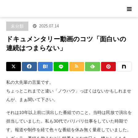
ホーム
ブログ
未分類
ドキュメンタリー動画のコツ「面白いの連
続はつまらない」
未分類
2025.07.14
ドキュメンタリー動画のコツ「面白いの
連続はつまらない」
私の大先輩の言葉です。
ちょっとこれまでと違い「ノウハウ」っぽくはないかもしれませ
んが、まぁ聞いて下さい。
それは10年以上前に演出した番組でのこと。当時は民放で演出を
担当していました。私も30代でバリバリ仕事をしていた時期で
す。報道や制作を経て色々な番組を休み無く量産していました。