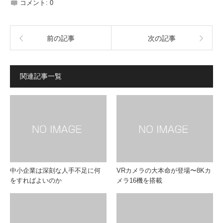
コメント:
0
前の記事
次の記事
関連記事一覧
中小企業は深刻な人手不足に何
VRカメラの大本命が登場〜8Kカ
をすればよいのか
メラ16機を搭載