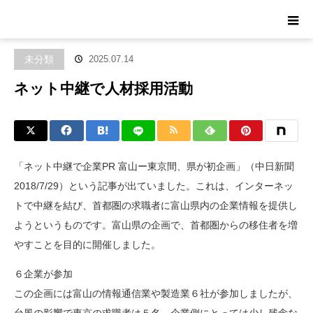
ホーム
ブログ
未分類
ネット中継で人材採用活動
未分類
2025.07.14
ネット中継で人材採用活動
「ネット中継で企業PR 富山ー東京間、県が初企画」（中日新聞
2018/7/29）という記事が出ていました。これは、インターネッ
トで中継を結び、首都圏の求職者に富山県内の企業情報を提供し
ようというものです。富山県の企画で、首都圏からの移住者を増
やすことを目的に開催しました。
６企業が参加
この企画には富山の情報通信業や製造業６社が参加しましたが、