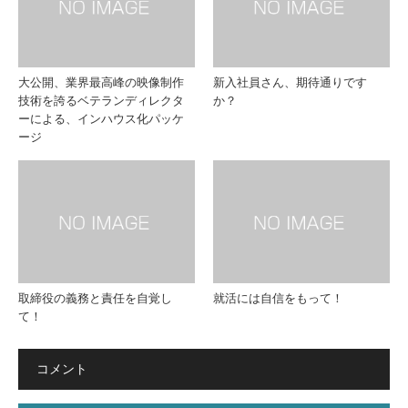
大公開、業界最高峰の映像制作
新入社員さん、期待通りです
技術を誇るベテランディレクタ
か？
ーによる、インハウス化パッケ
ージ
取締役の義務と責任を自覚し
就活には自信をもって！
て！
コメント