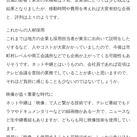
台風の影響で東京の求職者は５名。企業側にとっては少し残念な
結果となりましたが、移動時間や費用を考えれば大変有効な企画
と、評判は上々のようです。
これからの人材採用
これまでは地方の企業も採用担当者が東京に出向いて説明をした
りするなど、人やコストが大変かかっていましたので、今後は市
町村レベルや商工会議所などでも企画が上がってくる可能性もあ
りそうです。ネット中継とはいうものの、会社員であれば近頃は
テレビ会議を普段の業務でしていることが多いと思いますので、
それほど負担に感じることも少ないのではないでしょうか。
映像が益々重要な時代に
ネット中継は「映像」で人と繋がる技術です。テレビ番組でもド
ラマやドキュメンタリーなどの録画物がある一方で、ニュースな
ど生中継番組もありますが、どちらも同じ映像技術を使用してい
ます。