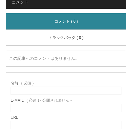
コメント
コメント ( 0 )
トラックバック ( 0 )
この記事へのコメントはありません。
名前
( 必須 )
E-MAIL
( 必須 ) - 公開されません -
URL