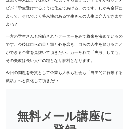
企業で将来はどうなのか？社長ですら言えない！ですからリクナ
ビが「学生受けするように仕立てあげる」のです。しかも金額に
よって。それでよく将来性のある学生さんの人生に介入できます
よね？
一方の学生さんも粉飾されたデーターをみて将来を決めているの
です。今後は自らの目と頭と心を磨き、自らの人生を賭けること
ができる企業を見抜いて頂きたい。万一それで「失敗」しても、
その失敗は長い人生の糧となり肥料となります。
今回の問題を奇貨として企業も大学も社会も「自主的に行動する
就活」へと変化して頂きたい。
無料メール講座に