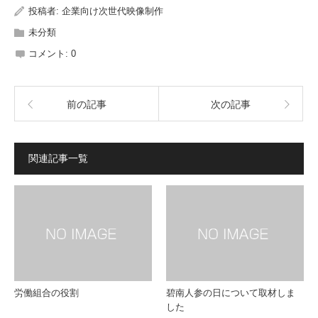
投稿者:
企業向け次世代映像制作
未分類
コメント:
0
前の記事
次の記事
関連記事一覧
労働組合の役割
碧南人参の日について取材しま
した