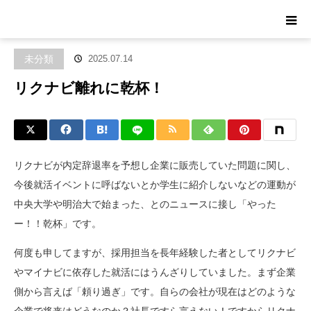
ホーム
ブログ
未分類
リクナビ離れに乾杯！
未分類
2025.07.14
リクナビ離れに乾杯！
リクナビが内定辞退率を予想し企業に販売していた問題に関し、
今後就活イベントに呼ばないとか学生に紹介しないなどの運動が
中央大学や明治大で始まった、とのニュースに接し「やった
ー！！乾杯」です。
何度も申してますが、採用担当を長年経験した者としてリクナビ
やマイナビに依存した就活にはうんざりしていました。まず企業
側から言えば「頼り過ぎ」です。自らの会社が現在はどのような