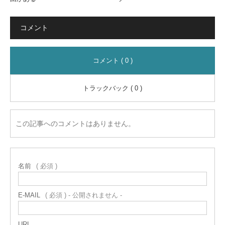
コメント
コメント ( 0 )
トラックバック ( 0 )
この記事へのコメントはありません。
名前
( 必須 )
E-MAIL
( 必須 ) - 公開されません -
URL