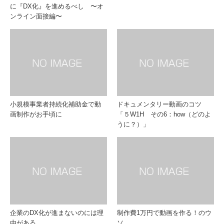
に『DX化』を進めるべし 〜オ
ンライン面接編〜
小規模事業者持続化補助金で動
ドキュメンタリー動画のコツ
画制作がお手頃に
「５W1H その6：how（どのよ
うに？）」
企業のDX化が進まないのには理
制作費1万円で動画を作る！のウ
由がある
ソ