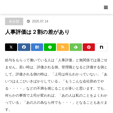
ホーム
ブログ
未分類
人事評価は２割の差があり
未分類
2025.07.14
人事評価は２割の差があり
給与をもらって働いている人は「人事評価」と無関係では過ごせ
ません。若い時は、評価される側。管理職となると評価する側と
して。評価される側の時は、「上司は何もわかっていない」「あ
いつはえこひいきばかりしている」「もうこんな会社辞めてや
る・・・・」などの不満を感じることが多いと思います。でも、
何らかの事情で上司が変われば、「あの人は私のことをよくわか
っている」「あの人の為なら何でも・・・」となることもありま
す。