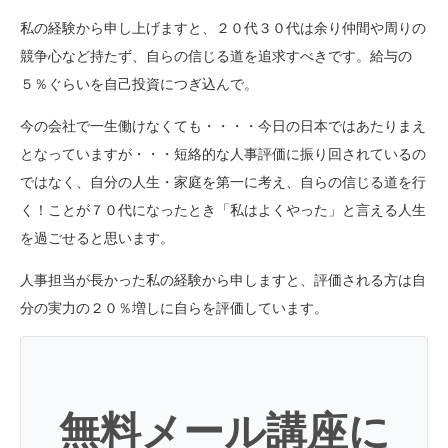
私の経験から申し上げますと、２０代３０代は余り仲間や周りの
競争心など持たず、自らの信じる道を追求すべきです。給与の
５％ぐらいを自己投資につぎ込んで。
今の会社で一生働けなくても・・・・今日の日本ではあたりまえ
となっていますが・・・短絡的な人事評価に振り回されているの
ではなく、自分の人生・家庭を第一に考え、自らの信じる道を行
く！ことが７０代になったとき「私はよくやった」と言える人生
を過ごせると思います。
人事担当が長かった私の経験から申しますと、評価される方は自
分の実力の２０％増しに自らを評価しています。
無料メール講座に