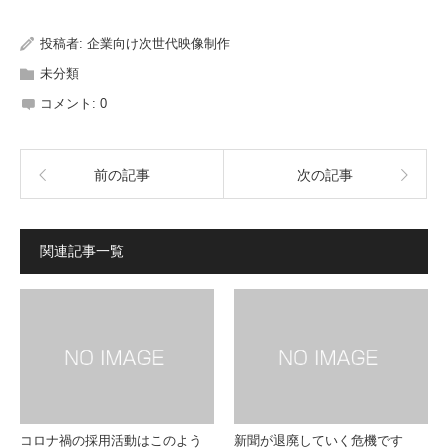
投稿者:
企業向け次世代映像制作
未分類
コメント:
0
前の記事
次の記事
関連記事一覧
コロナ禍の採用活動はこのよう
新聞が退廃していく危機です