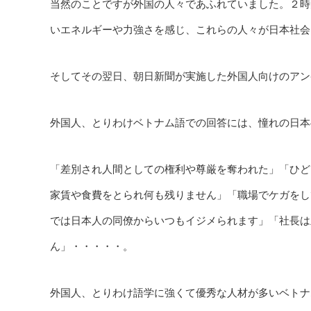
当然のことですが外国の人々であふれていました。２時
いエネルギーや力強さを感じ、これらの人々が日本社会
そしてその翌日、朝日新聞が実施した外国人向けのアン
外国人、とりわけベトナム語での回答には、憧れの日本
「差別され人間としての権利や尊厳を奪われた」「ひど
家賃や食費をとられ何も残りません」「職場でケガをし
では日本人の同僚からいつもイジメられます」「社長は
ん」・・・・・。
外国人、とりわけ語学に強くて優秀な人材が多いベトナ