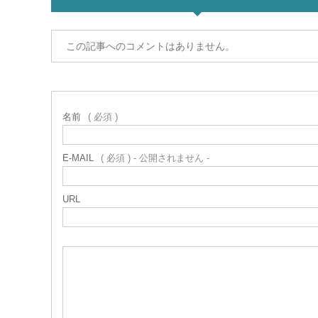
この記事へのコメントはありません。
名前
( 必須 )
E-MAIL
( 必須 ) - 公開されません -
URL