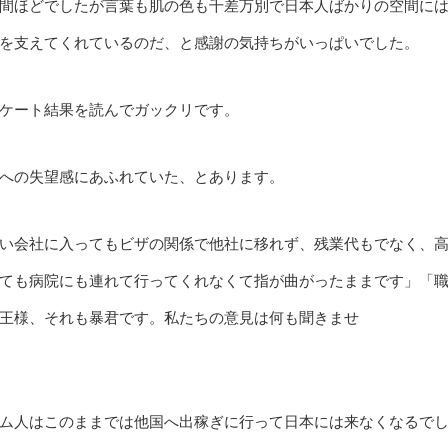
間ほどでしたが言葉も肌の色も千差万別で日本人ばかりの空間に
を支えてくれているのだ、と感謝の気持ちがいっぱいでした。
ケート結果を読んでガックリです。
への失望感にあふれていた、とあります。
い会社に入ってもビザの関係で他社に移れず、残業代もでなく、
ても病院にも連れて行ってくれなくて指が曲がったままです」「
王様、それも暴君です。私たちの意見は何も聞きませ
ム人はこのままでは他国へ出稼ぎに行って日本には来なくなるで