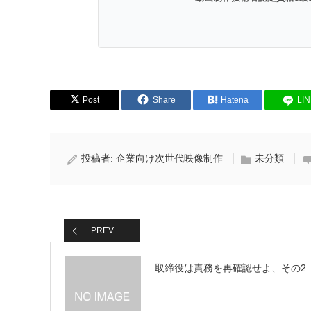
Post
Share
Hatena
LI
投稿者:
企業向け次世代映像制作
未分類
PREV
取締役は責務を再確認せよ、その2