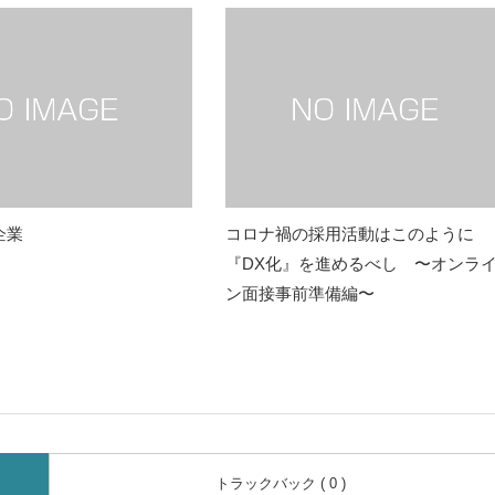
企業
コロナ禍の採用活動はこのように
『DX化』を進めるべし 〜オンラ
ン面接事前準備編〜
トラックバック ( 0 )