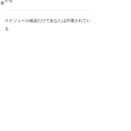
がる
は本
スケジュール確認だけであなたは評価されてい
る