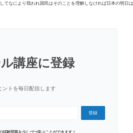
してなにより我われ国民はそのことを理解しなければ日本の明日
ール講座に登録
ヒントを毎日配信します
登録
の試験問題を少しづつ学ぶことができます！