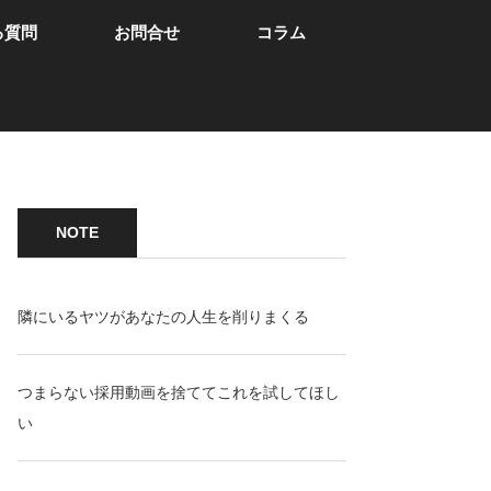
る質問
お問合せ
コラム
NOTE
隣にいるヤツがあなたの人生を削りまくる
つまらない採用動画を捨ててこれを試してほし
い