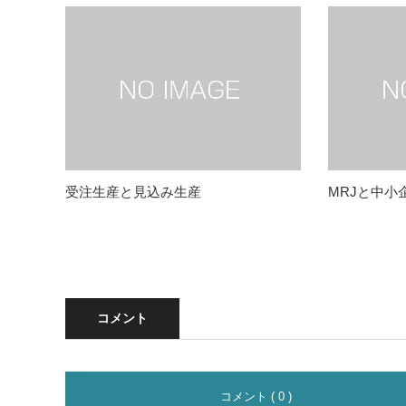
受注生産と見込み生産
MRJと中小
コメント
コメント ( 0 )