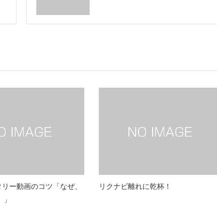
タリー動画のコツ「なぜ、
リクナビ離れに乾杯！
 」