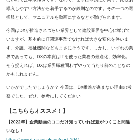
導入しやすい方法から着手するのが鉄則なのです。その一つの選
択肢として、マニュアルを動画にするなどが挙げられます。
今回はDXが推進されづらい業界として建設業界を中心に挙げて
いますが、基本的にIT関連事業でなければ大きな変化を伴いま
す。介護、福祉機関などもまさにそうです。しかし、いずれの業
界であっても、DXの本質はITを使った業務の最適化、効率化。
そう捉えれば、DXは業界職種問わずやって当たり前のことなの
かもしれません。
いかがでしたでしょうか？ 今回は、DX推進が進まない理由の考
察でした。ぜひ、参考にしてください
【こちらもオススメ！】
【2022年】企業動画のココだけ知っていれば差がつくこと間違
いなし！
https://www.d-pv.jp/column/post-304/