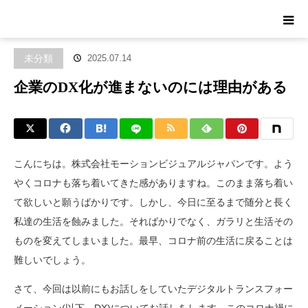
ホーム
ブログ
未分類
企業のDX化が進まないのには理由がある
未分類
2025.07.14
企業のDX化が進まないのには理由がある
こんにちは。株式会社モーションビジュアルジャパンです。よう
やくコロナも落ち着いてきた感がありますね。このまま落ち着い
て欲しいと願うばかりです。しかし、今日に至るまで随分と長く
私達の生活を蝕みました。そればかりでなく、ガラリと生活その
ものを変えてしまいました。最早、コロナ前の生活に戻ることは
難しいでしょう。
さて、今回は以前にもお話しをしていたデジタルトランスフォー