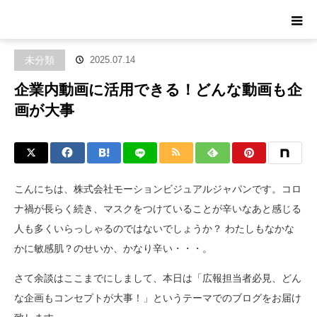
ホーム
ブログ
未分類
企業内動画に活用できる！どんな動画も企
画が大事
未分類
2025.07.14
企業内動画に活用できる！どんな動画も企
画が大事
こんにちは、株式会社モーションビジュアルジャパンです。コロ
ナ禍が長らく続き、マスクをつけていることが辛いなあと感じる
人も多くいらっしゃるのではないでしょうか？ わたしもなかな
かに敏感肌？のせいか、かなり辛い・・・。
さて余談はここまでにしまして、本日は「広報担当者必見、どん
な企画もコンセプトが大事！」というテーマでのブログをお届け