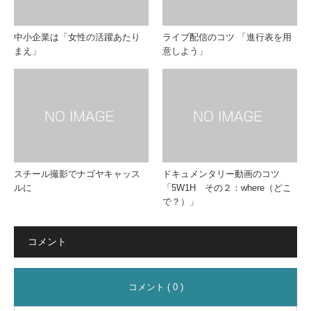
中小企業は「女性の活躍あたり
ライブ配信のコツ 「進行表を用
まえ」
意しよう」
スチール撮影でナゴヤキャッス
ドキュメンタリー動画のコツ
ルに
「5W1H その２：where（どこ
で？）」
コメント
コメント ( 0 )