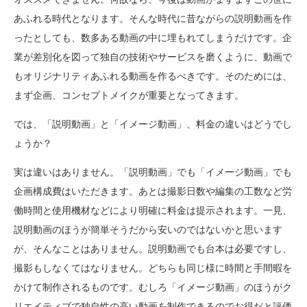
あふれる時代となります。そんな時代に昔ながらの説明動画を作
ったとしても、数多ある動画の中に埋もれてしまうだけです。企
業が差別化を図って独自の技術やサービスを磨くように、動画で
もオリジナリティあふれる動画を作るべきです。そのためには、
まず企画、コンセプトメイクが重要となってきます。
では、「説明動画」と「イメージ動画」、料金の違いはどうでし
ょうか？
実は違いはありません。「説明動画」でも「イメージ動画」でも
企画構成費はいただきます。あとは撮影日数や編集の工数など労
働時間と使用機材などにより明確に料金は提示されます。一見、
説明動画のほうが簡単そうだから安いのではないかと思います
が、そんなことはありません。説明動画でも台本は必要ですし、
撮影もしなくてはなりません。どちらも同じ様に時間と手間暇を
かけて制作されるものです。むしろ「イメージ動画」のほうがク
リエイティブで独自性の高い動画を制作できるのでお得だと評価