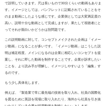
で説明していきます。尺は長いもので30分くらいの動画もありま
す。イメージとしては、パンフレットに記載されていることをそ
のまま動画にしたような感じです。企業側としては大変満足度の
高い、説明十分な動画として完成しますが、果たして視聴者にと
ってそれが面白いかどうかは別問題です。
この説明動画に対して、コンセプトメイクされた企画は「イメー
ジ動画」になることが多いです。「イメージ動画」はこうした説
明は補足程度。メインになるのは企業に相応しいコンセプトを提
案し、それに即した動画を制作することです。企業が訴求したい
ことを、より読み手が理解し、イメージしやすいよう「編集」す
るのです。
もう少し具体化します。
例えば、『製造業で常に最先端の技術を取り入れ、社員の国際化
を図るために英語を現場に取り入れたり、海外から社員を引き抜
いたりしている企業が採用動画を制作したい』とします。