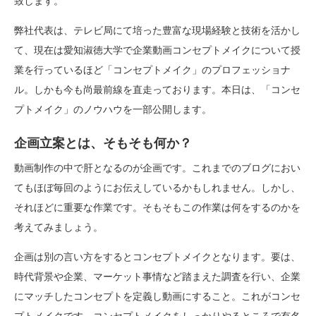
致します。
弊社代表は、テレビ局にて培った豊富な現場経験と技術を活かし
て、現在は愛知淑徳大学で企業動画コンセプトメイクについて授
業を行っているほど「コンセプトメイク」のプロフェッショナ
ル。しかも今も尚最前線を直走っております。本日は、「コンセ
プトメイク」のノウハウを一部公開します。
企画立案とは、そもそも何か？
動画制作の中で肝となるのが企画です。これまでのブログにおい
てもほぼ毎回のようにお伝えしているかもしれません。しかし、
それほどに重要な作業です。そもそもこの作業は何をするのかを
考えてみましょう。
企画は別の言い方をするとコンセプトメイクとなります。要は、
時代背景や企業、マーケット事情など踏まえた調査を行い、企業
にマッチしたコンセプトを定義し動画にすること。これがコンセ