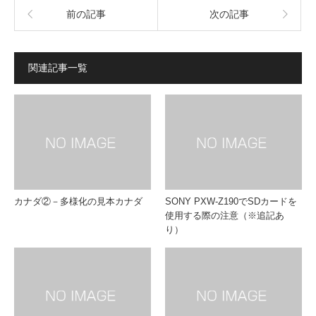
前の記事
次の記事
関連記事一覧
カナダ②－多様化の見本カナダ
SONY PXW-Z190でSDカードを
使用する際の注意（※追記あ
り）