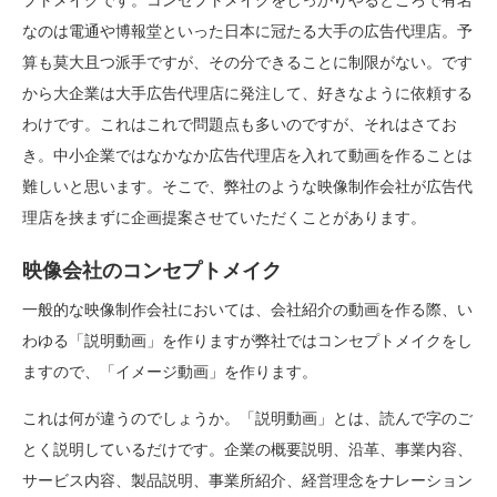
プトメイクです。コンセプトメイクをしっかりやるところで有名
なのは電通や博報堂といった日本に冠たる大手の広告代理店。予
算も莫大且つ派手ですが、その分できることに制限がない。です
から大企業は大手広告代理店に発注して、好きなように依頼する
わけです。これはこれで問題点も多いのですが、それはさてお
き。中小企業ではなかなか広告代理店を入れて動画を作ることは
難しいと思います。そこで、弊社のような映像制作会社が広告代
理店を挟まずに企画提案させていただくことがあります。
映像会社のコンセプトメイク
一般的な映像制作会社においては、会社紹介の動画を作る際、い
わゆる「説明動画」を作りますが弊社ではコンセプトメイクをし
ますので、「イメージ動画」を作ります。
これは何が違うのでしょうか。「説明動画」とは、読んで字のご
とく説明しているだけです。企業の概要説明、沿革、事業内容、
サービス内容、製品説明、事業所紹介、経営理念をナレーション