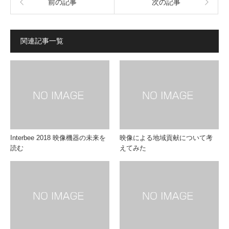
前の記事
次の記事
関連記事一覧
Interbee 2018 映像機器の未来を
映像による地域貢献について考
読む
えてみた