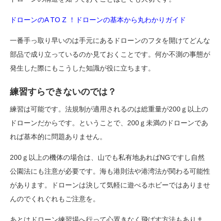
ドローンのA TO Z ！ドローンの基本から丸わかりガイド
一番手っ取り早いのは手元にあるドローンのフタを開けてどんな
部品で成り立っているのか見ておくことです。何か不測の事態が
発生した際にもこうした知識が役に立ちます。
練習すらできないのでは？
練習は可能です。法規制が適用されるのは総重量が200ｇ以上の
ドローンだからです。ということで、200ｇ未満のドローンであ
れば基本的に問題ありません。
200ｇ以上の機体の場合は、山でも私有地あればNGですし自然
公園法にも注意が必要です。海も港則法や港湾法が関わる可能性
があります。ドローンは決して気軽に遊べるホビーではありませ
んのでくれぐれもご注意を。
あとはドローン練習場へ行って心置きなく飛ばす方法もありま