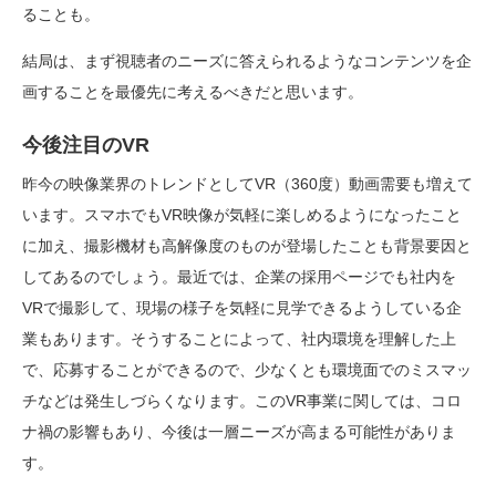
ることも。
結局は、まず視聴者のニーズに答えられるようなコンテンツを企
画することを最優先に考えるべきだと思います。
今後注目のVR
昨今の映像業界のトレンドとしてVR（360度）動画需要も増えて
います。スマホでもVR映像が気軽に楽しめるようになったこと
に加え、撮影機材も高解像度のものが登場したことも背景要因と
してあるのでしょう。最近では、企業の採用ページでも社内を
VRで撮影して、現場の様子を気軽に見学できるようしている企
業もあります。そうすることによって、社内環境を理解した上
で、応募することができるので、少なくとも環境面でのミスマッ
チなどは発生しづらくなります。このVR事業に関しては、コロ
ナ禍の影響もあり、今後は一層ニーズが高まる可能性がありま
す。