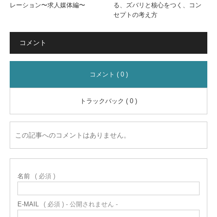
レーション〜求人媒体編〜
る、ズバリと核心をつく、コン
セプトの考え方
コメント
コメント ( 0 )
トラックバック ( 0 )
この記事へのコメントはありません。
名前
( 必須 )
E-MAIL
( 必須 ) - 公開されません -