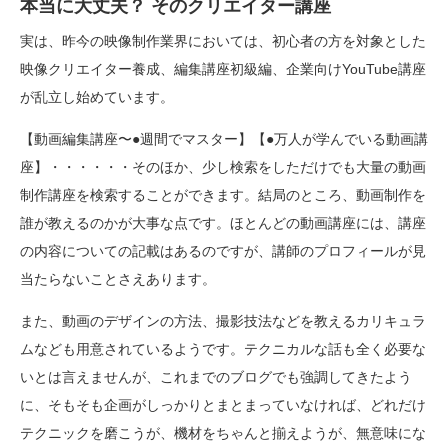
本当に大丈夫？ そのクリエイター講座
実は、昨今の映像制作業界においては、初心者の方を対象とした
映像クリエイター養成、編集講座初級編、企業向けYouTube講座
が乱立し始めています。
【動画編集講座〜●週間でマスター】【●万人が学んでいる動画講
座】・・・・・・そのほか、少し検索をしただけでも大量の動画
制作講座を検索することができます。結局のところ、動画制作を
誰が教えるのかが大事な点です。ほとんどの動画講座には、講座
の内容についての記載はあるのですが、講師のプロフィールが見
当たらないことさえあります。
また、動画のデザインの方法、撮影技法などを教えるカリキュラ
ムなども用意されているようです。テクニカルな話も全く必要な
いとは言えませんが、これまでのブログでも強調してきたよう
に、そもそも企画がしっかりとまとまっていなければ、どれだけ
テクニックを磨こうが、機材をちゃんと揃えようが、無意味にな