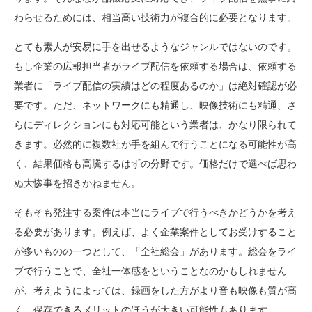
わらせるためには、相当高い技術力が複合的に必要となります。
とても素人が安易に手を出せるようなジャンルではないのです。
もし企業の広報担当者がライブ配信を依頼する場合は、依頼する
業者に「ライブ配信の実績はどの程度あるのか」は絶対確認が必
要です。ただ、ネットワークにも精通し、映像技術にも精通、さ
らにディレクションにも対応可能という業者は、かなり限られて
きます。必然的に複数社が手を組んで行うことになる可能性が高
く、結果価格も高騰するはずの分野です。価格だけで選べば思わ
ぬ大惨事を招きかねません。
そもそも発注する案件は本当にライブで行うべきかどうかを考え
る必要があります。例えば、よく企業案件としてお受けすること
が多いものの一つとして、「全社総会」があります。総会をライ
ブで行うことで、全社一体感をということなのかもしれません
が、考えようによっては、録画をした方がより音も映像も質が高
く、保存できるメリットのほうが大きい可能性もあります。