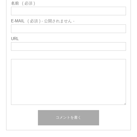
名前
( 必須 )
E-MAIL
( 必須 ) - 公開されません -
URL