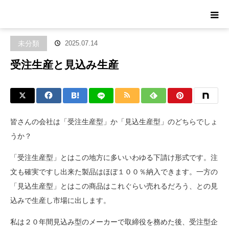
ホーム
ブログ
未分類
受注生産と見込み生産
未分類
2025.07.14
受注生産と見込み生産
皆さんの会社は「受注生産型」か「見込生産型」のどちらでしょ
うか？
「受注生産型」とはこの地方に多いいわゆる下請け形式です。注
文も確実ですし出来た製品はほぼ１００％納入できます。一方の
「見込生産型」とはこの商品はこれぐらい売れるだろう、との見
込みで生産し市場に出します。
私は２０年間見込み型のメーカーで取締役を務めた後、受注型企