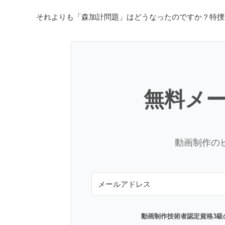
それよりも「森加計問題」はどうなったのですか？特捜
無料メ
動画制作の
動画制作技術者認定資格3級