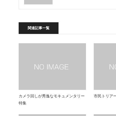
関連記事一覧
カメラ回しが秀逸なモキュメンタリー
市民トリア
特集