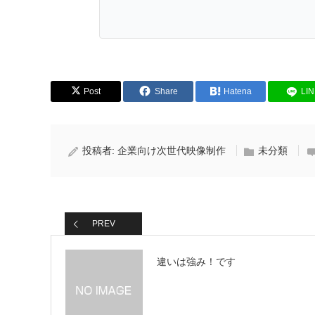
Post
Share
Hatena
LI
投稿者:
企業向け次世代映像制作
未分類
PREV
違いは強み！です