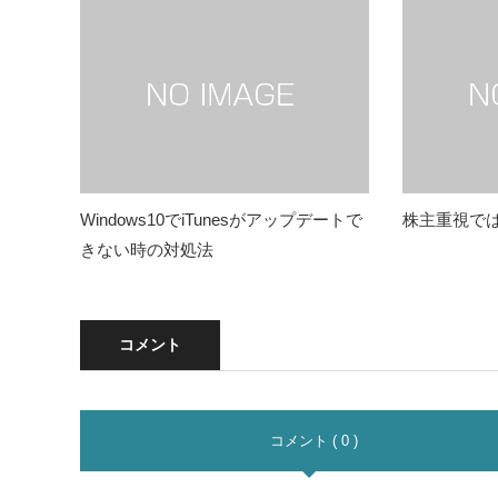
Windows10でiTunesがアップデートで
株主重視で
きない時の対処法
コメント
コメント ( 0 )