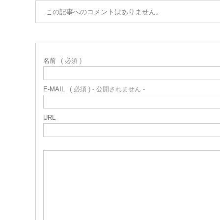
この記事へのコメントはありません。
名前
( 必須 )
E-MAIL
( 必須 ) - 公開されません -
URL