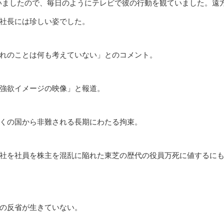
いましたので、毎日のようにテレビで彼の行動を観ていました。遠
社長には珍しい姿でした。
れのことは何も考えていない」とのコメント。
強欲イメージの映像」と報道。
くの国から非難される長期にわたる拘束。
社を社員を株主を混乱に陥れた東芝の歴代の役員万死に値するに
の反省が生きていない。