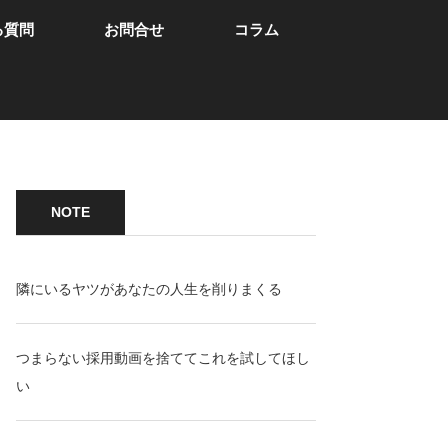
る質問
お問合せ
コラム
NOTE
隣にいるヤツがあなたの人生を削りまくる
つまらない採用動画を捨ててこれを試してほし
い