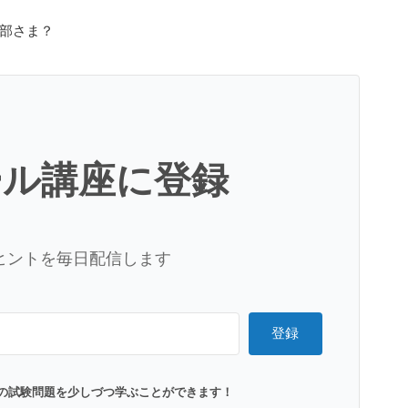
部さま？
ール講座に登録
ヒントを毎日配信します
登録
の試験問題を少しづつ学ぶことができます！