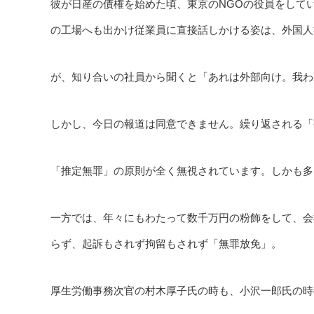
彼が日産の債権を始めた頃、東京のNGOの役員をして
の工場へも出かけ従業員に直接話しかける姿は、外国人
が、知り合いの社員から聞くと「あれは外部向け。我わ
しかし、今日の報道は同意できません。繰り返される「
「推定無罪」の原則が全く無視されています。しかも多
一方では、年々にもわたって数千万円の粉飾をして、会
らず、起訴もされず拘留もされず「無罪放免」。
厚生労働事務次官の村木厚子氏の時も、小沢一郎氏の時