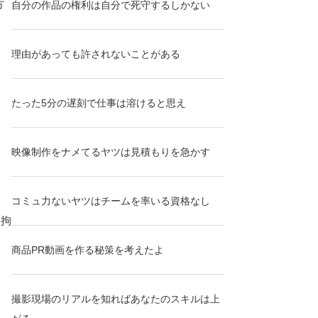
方
自分の作品の権利は自分で死守するしかない
理由があっても許されないことがある
たった5分の遅刻で仕事は溶けると思え
映像制作をナメてるヤツは見積もりを急かす
コミュ力ないヤツはチームを率いる資格なし
も拘
商品PR動画を作る秘策を考えたよ
撮影現場のリアルを知ればあなたのスキルは上