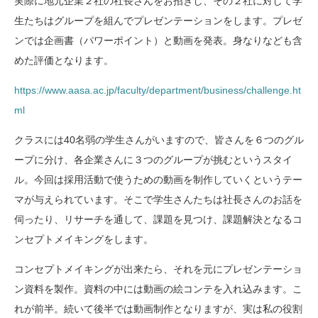
実際に地元企業２社の社長さんをお招きし、その２社に対して学
生たちはグループを組んでプレゼンテーションをします。プレゼ
ンでは企画書（パワーポイント）と動画を発表。身なりなども含
めた評価となります。
https://www.aasa.ac.jp/faculty/department/business/challenge.ht
ml
クラスには40名弱の学生さんがいますので、皆さんを６つのグル
ープに分け、各企業さんに３つのグループが挑むというスタイ
ル。今回は採用活動で使うための動画を制作していくというテー
マが与えられています。そこで学生さんたちは社長さんのお話を
伺ったり、リサーチを通して、課題を見つけ、課題解決となるコ
ンセプトメイキングをします。
コンセプトメイキングが出来たら、それを元にプレゼンテーショ
ン資料を製作。資料の中には動画の絵コンテを入れ込みます。こ
れが前半。続いて後半では動画制作となりますが、実は私の役割