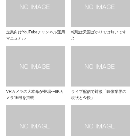
企業向けYouTubeチャンネル運用
転職は天国ばかりでは無いです
マニュアル
よ
VRカメラの大本命が登場〜8Kカ
ライブ配信で対談「映像業界の
メラ16機を搭載
現状と今後」