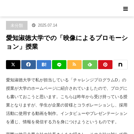
ホーム
ブログ
未分類
愛知淑徳大学での「映像によるプロモーシ
ョン」授業
未分類
2025.07.14
愛知淑徳大学での「映像によるプロモーシ
ョン」授業
愛知淑徳大学で私が担当している「チャレンジプログラムD」の
授業が大学のホームページに紹介されていましたので、ブログに
も書いておこうと思います。こちらは昨年から受け持っている授
業となりますが、学生が企業の皆様とコラボレーションし、採用
活動に使用する動画を制作。インタビューやプレゼンテーション
を通じ、情報を発信する力を身につけようというものです。