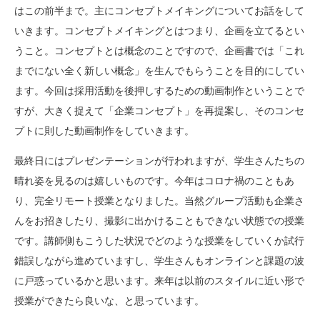
はこの前半まで。主にコンセプトメイキングについてお話をして
いきます。コンセプトメイキングとはつまり、企画を立てるとい
うこと。コンセプトとは概念のことですので、企画書では「これ
までにない全く新しい概念」を生んでもらうことを目的にしてい
ます。今回は採用活動を後押しするための動画制作ということで
すが、大きく捉えて「企業コンセプト」を再提案し、そのコンセ
プトに則した動画制作をしていきます。
最終日にはプレゼンテーションが行われますが、学生さんたちの
晴れ姿を見るのは嬉しいものです。今年はコロナ禍のこともあ
り、完全リモート授業となりました。当然グループ活動も企業さ
んをお招きしたり、撮影に出かけることもできない状態での授業
です。講師側もこうした状況でどのような授業をしていくか試行
錯誤しながら進めていますし、学生さんもオンラインと課題の波
に戸惑っているかと思います。来年は以前のスタイルに近い形で
授業ができたら良いな、と思っています。