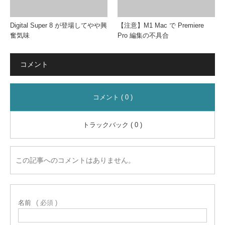
Digital Super 8 が登場してやや興
【注意】M1 Mac で Premiere
奮気味
Pro 編集の不具合
コメント
コメント ( 0 )
トラックバック ( 0 )
この記事へのコメントはありません。
名前
( 必須 )