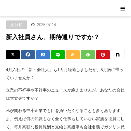
ホーム
ブログ
未分類
新入社員さん、期待通りですか？
未分類
2025.07.14
新入社員さん、期待通りですか？
4月入社の「新・会社人」も1カ月経過しましたが、5月病に罹っ
ていませんか？
企業の不祥事や不祥事のニュースが絶えませんが、あなたの会社
は大丈夫ですか？
私が関わる中小企業でも目を負いたくなることも多くあります
よ。例えば何の知識もなく全く仕事もしていない家族を役員にし
て、毎月高額な役員報酬と支給し高級車も会社名義でガソリン代