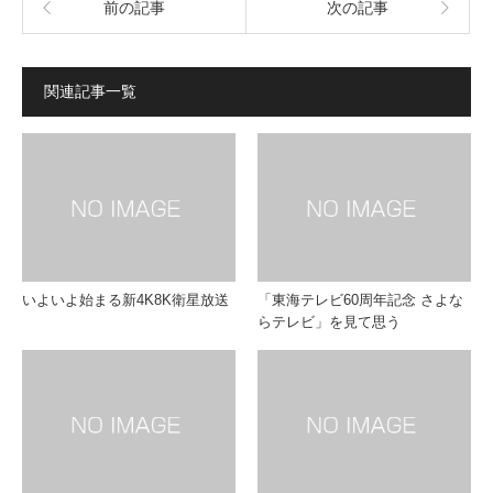
前の記事
次の記事
関連記事一覧
いよいよ始まる新4K8K衛星放送
「東海テレビ60周年記念 さよな
らテレビ」を見て思う