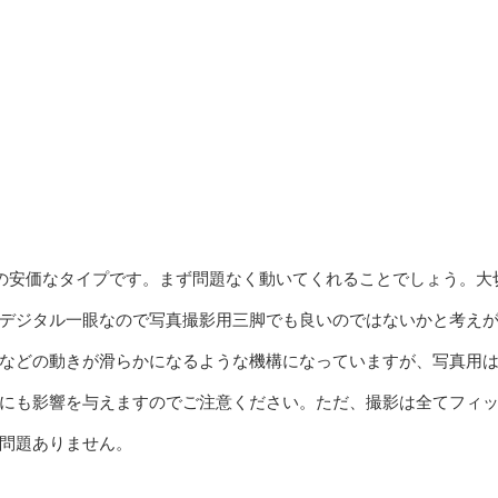
生産の安価なタイプです。まず問題なく動いてくれることでしょう。大
デジタル一眼なので写真撮影用三脚でも良いのではないかと考え
などの動きが滑らかになるような機構になっていますが、写真用
にも影響を与えますのでご注意ください。ただ、撮影は全てフィ
問題ありません。