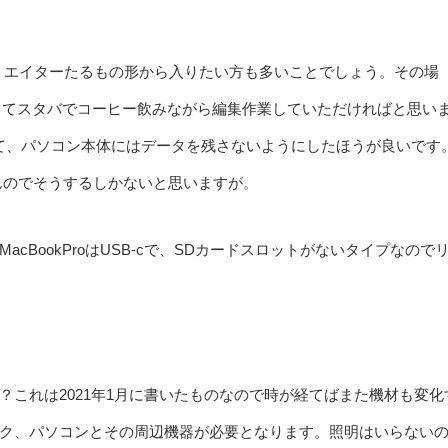
映像クリエイターたるもの形から入りたい方も多いことでしょう。その場
してスタバでコーヒー飲みながら編集作業していただければと思い
だいて、パソコン本体にはデータを残さないようにしたほうが良いです
ませんのでそうするしかないと思いますが。
BookProはUSB-cで、SDカードスロットがないタイプなので
これは2021年1月に書いたものなので時が経てばまた機材も変化
ク、パソコンとその周辺機器が必要となります。照明はいらない