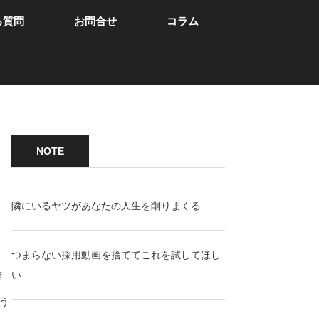
る質問
お問合せ
コラム
NOTE
隣にいるヤツがあなたの人生を削りまくる
つまらない採用動画を捨ててこれを試してほし
時
い
う