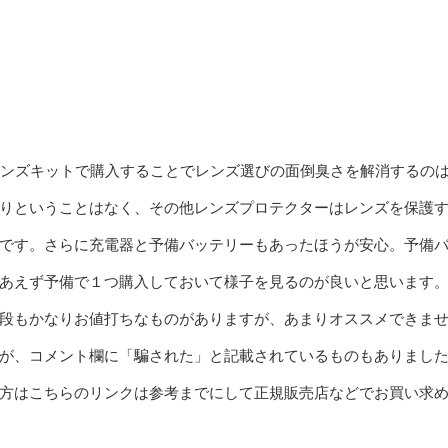
ズームレンズキットで購入することでレンズ選びの面倒臭さを解消するの
りということはなく、その他レンズプロテクターはレンズを保護
です。さらに充電器と予備バッテリーもあったほうが安心。予備
あえず予備で１つ購入しておいて様子を見るのが良いと思います
段もかなりお値打ちなものがありますが、あまりオススメできま
が、コメント欄に「騙された」と記載されているものもありまし
方はこちらのリンクは参考までにして正規販売店などでお買い求