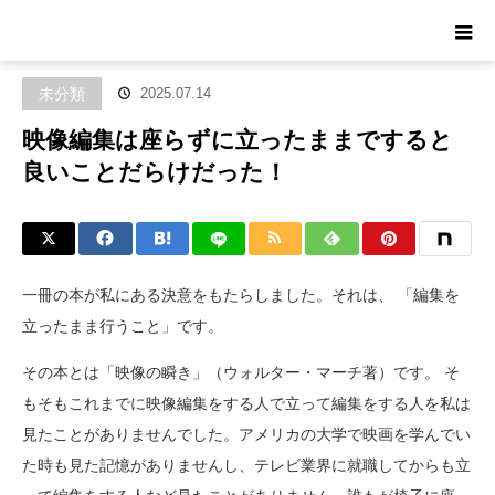
ホーム
ブログ
未分類
映像編集は座らずに立ったままですると良
いことだらけだった！
未分類
2025.07.14
映像編集は座らずに立ったままですると
良いことだらけだった！
一冊の本が私にある決意をもたらしました。それは、 「編集を
立ったまま行うこと」です。
その本とは「映像の瞬き」（ウォルター・マーチ著）です。 そ
もそもこれまでに映像編集をする人で立って編集をする人を私は
見たことがありませんでした。アメリカの大学で映画を学んでい
た時も見た記憶がありませんし、テレビ業界に就職してからも立