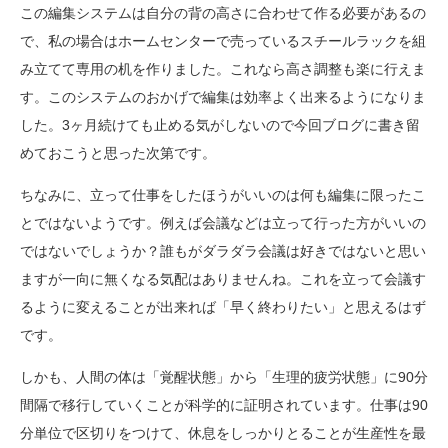
この編集システムは自分の背の高さに合わせて作る必要があるの
で、私の場合はホームセンターで売っているスチールラックを組
み立てて専用の机を作りました。これなら高さ調整も楽に行えま
す。このシステムのおかげで編集は効率よく出来るようになりま
した。3ヶ月続けても止める気がしないので今回ブログに書き留
めておこうと思った次第です。
ちなみに、立って仕事をしたほうがいいのは何も編集に限ったこ
とではないようです。例えば会議などは立って行った方がいいの
ではないでしょうか？誰もがダラダラ会議は好きではないと思い
ますが一向に無くなる気配はありませんね。これを立って会議す
るように変えることが出来れば「早く終わりたい」と思えるはず
です。
しかも、人間の体は「覚醒状態」から「生理的疲労状態」に90分
間隔で移行していくことが科学的に証明されています。仕事は90
分単位で区切りをつけて、休息をしっかりとることが生産性を最