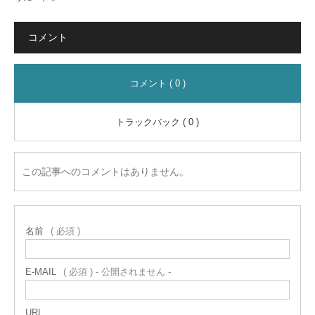
コメント
コメント ( 0 )
トラックバック ( 0 )
この記事へのコメントはありません。
名前
( 必須 )
E-MAIL
( 必須 ) - 公開されません -
URL