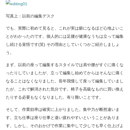
写真上：以前の編集デスク
でも、実際に初めて見ると、これが実は癖になるほど心地よいこ
とがわかったのです。個人的には足腰が健康なうちは立って編集
し続ける覚悟です(笑) その理由としていくつかご紹介しましょ
う。
まず、以前の座って編集するスタイルでは肩や腰がすぐに痛くな
ったりしていましたが、立って編集し始めてからはそんなに痛く
なることはなくなりました。長年我慢して座って編集していまし
たが、これで解消された気分です。椅子を高級なものに買い換え
たりする必要もなくなりました。有り難いことです。
そして、作業効率は確実に上がりました。集中力が断然違いま
す。立ち仕事は座り仕事と違い疲れやすいということがありま
す。しかし、そのおかげで作業に集中して少しでも早く仕上げよ