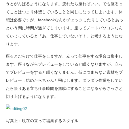
うとがんばるようになります。疲れたら座ればいい。でも座るっ
てことはつまり休憩していることと同じになってしまいます。休
憩は必要ですが、facebookなんかチェックしたりしているとあっ
という間に時間が過ぎてしまいます。座ってノートパソコンなん
ていじっていると「あ、仕事していないぞ！」と考えるようにな
ります。
座るとだらけて仕事をしますが、立って仕事をする場合は集中し
ます。座りながらプレビューをしていると眠くなりますが、立っ
てプレビューをすると眠くなりません。仮につまらない素材をプ
レビューし始めたらちゃんと飛ばします。ダラダラ作業をしてい
たら限りある立ち仕事時間を無駄にすることになるからさっさと
切り上げるようになります。
写真上：現在の立って編集するスタイル