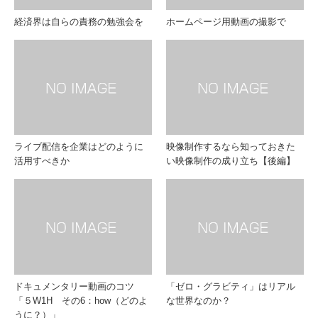
経済界は自らの責務の勉強会を
ホームページ用動画の撮影で
ライブ配信を企業はどのように
映像制作するなら知っておきた
活用すべきか
い映像制作の成り立ち【後編】
ドキュメンタリー動画のコツ
「ゼロ・グラビティ」はリアル
「５W1H その6：how（どのよ
な世界なのか？
うに？）」