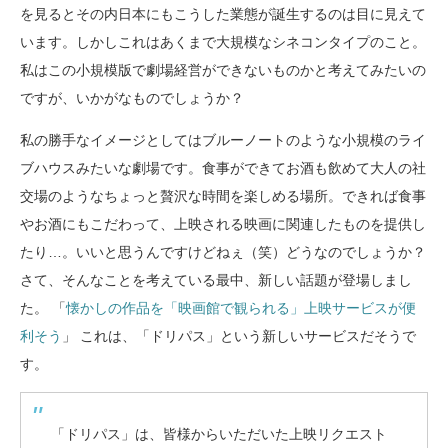
を見るとその内日本にもこうした業態が誕生するのは目に見えて
います。しかしこれはあくまで大規模なシネコンタイプのこと。
私はこの小規模版で劇場経営ができないものかと考えてみたいの
ですが、いかがなものでしょうか？
私の勝手なイメージとしてはブルーノートのような小規模のライ
ブハウスみたいな劇場です。食事ができてお酒も飲めて大人の社
交場のようなちょっと贅沢な時間を楽しめる場所。できれば食事
やお酒にもこだわって、上映される映画に関連したものを提供し
たり…。いいと思うんですけどねぇ（笑）どうなのでしょうか？
さて、そんなことを考えている最中、新しい話題が登場しまし
た。 「
懐かしの作品を「映画館で観られる」上映サービスが便
利そう
」 これは、「ドリパス」という新しいサービスだそうで
す。
「ドリパス」は、皆様からいただいた上映リクエスト