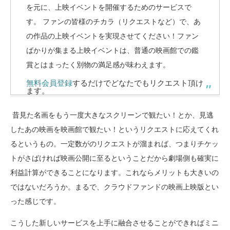
を元に、上映イベントを開催するためのサービスで
す。 ファンの皆様のチカラ（リクエストなど）で、あ
の作品の上映イベントを実現させてください！ファン
ばかりが集まる上映イベントは、普通の映画館での鑑
賞とはまったく別物の満足感が味わえます。
無料会員登録
するだけでどなたでもリクエスト頂け
ます。
昔見た名画をもう一度大きなスクリーンで観たい！とか、見逃
したあの映画を映画館で観たい！というリクエストに応えてくれ
るというもの。一定数がのリクエストが溜まれば、つまりチケッ
トがさばければ映画公開に至るということだから劇場側も確実に
利益計算ができることになります。これならメリットも大きいの
ではないだろうか。まるで、クラウドファンドの映画上映版とい
った感じです。
こうした新しいサービスを上手に融合させることができればミニ