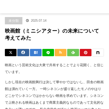
ホーム
ブログ
未分類
映画館（ミニシアター）の未来について考
えてみた
未分類
2025.07.14
映画館（ミニシアター）の未来について
考えてみた
映画という芸術文化は大衆で共有することでより花開く、と信じ
ています。
しかし現在の映画館興行は決して華やかではないし、田舎の映画
館は潰れていく一方。 一時シネコンが盛り返したモノのやはり
どこかでシネコンではかからない映画を求めています。シネコン
で上映される映画はあくまで商業主義的なものであって文化的な