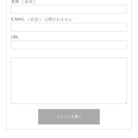
名前
( 必須 )
E-MAIL
( 必須 ) - 公開されません -
URL