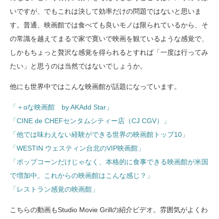
いですが、でもこれは決して効率だけの問題ではないと思いま
す。普通、映画館では食べても良いモノは限られているから、そ
の常識を越えてまるで家で寛いで映画を観ているような感覚で、
しかもちょっと贅沢な感覚を得られるとすれば「一度は行ってみ
たい」と思うのは当然ではないでしょうか。
他にも世界中ではこんな映画館が話題になっています。
「＋αな映画館 by AKAdd Star」
「CINE de CHEFセンタムシティー店（CJ CGV）」
「他では味わえない経験ができる世界の映画館トップ10」
「WESTIN ウェスティン台北のVIP映画館」
「ポップコーンだけじゃなく、本格的に食事できる映画館が米国
で増加中。これからの映画館はこんな感じ？」
「レストラン感覚の映画館」
こちらの動画もStudio Movie Grillの紹介ビデオ。雰囲気がよくわ