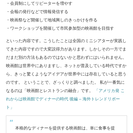
・会員制にしてリピーターを増やす
・会報の発行などで情報発信する
・映画祭など開催して地域興しのきっかけを作る
・ワークショップを開催して市民参加型の映画館を目指す
といった内容です。こうしたことは全国のミニシアターが実践し
てきた内容ですので大変説得力があります。しかしその一方でま
だまだ別の方法もあるのではないかと思わずにはいられません。
映画館は世界中にありますし、ネットが普及している時代ですか
ら、きっと驚くようなアイデアが世界中には存在していると思う
のです。 ということで、ざっくりと調べました。 私が一番気に
なるのは「映画館とレストランの融合」です。
「アメリカ発 こ
れからは映画館でディナーの時代 後編 – 海外トレンドリポー
ト」
本格的なディナーを提供する映画館は、単に食事を提