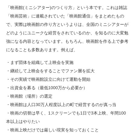
「映画館(ミニシアター)のつくり方」という本です。これは雑誌
「映画芸術」に連載されていた「映画館通信」をまとめたもの
で、実際は映画館の作り方というよりは、全国のミニシアターが
どのようにユニークな経営をされているのか、を知るのに大変勉
強になる内容となっています。もちろん、映画館を作る上で参考
になることも多数あります。例えば、
・まず団体を組織して上映会を実施
・継続して上映会をすることでファン層を拡大
・その実績で映画館設立に向けて運動を開始
・出資金を募る（最低1000万から必要か）
・映画館（場所）の選定
・映画館は人口30万人程度以上の町で経営するのが真っ当
・映画の切替は早く、1スクリーンでも1日で3本上映、年間100
本以上はやりたい
・映画上映だけでは厳しい現実を知っておくこと