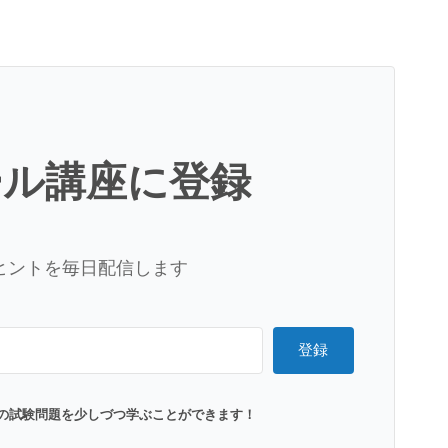
ール講座に登録
ヒントを毎日配信します
登録
の試験問題を少しづつ学ぶことができます！