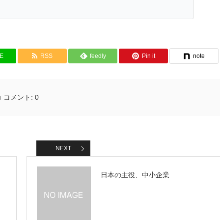
NE
RSS
feedly
Pin it
note
コメント:
0
NEXT
日本の主役、中小企業