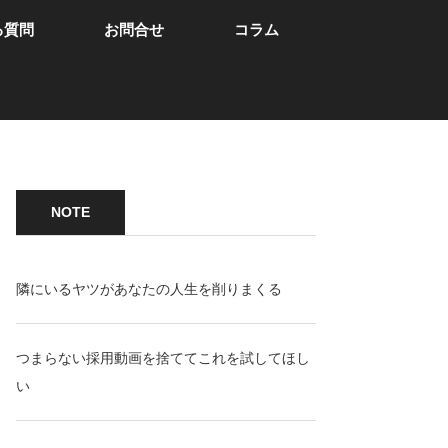
る質問
お問合せ
コラム
NOTE
隣にいるヤツがあなたの人生を削りまくる
つまらない採用動画を捨ててこれを試してほし
い