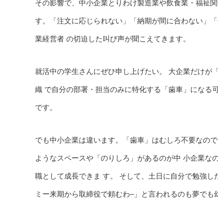
その影響で、中小企業とりわけ製造業や飲食業・福祉関
す。「注文に応じられない」「納期が間に合わない」「
業経営者 の切迫した叫び声が聞こえてきます。
就活中の学生さんにぜひ申し上げたい。 大企業だけが
織 で自分の部署・担当のみに特化する「歯車」になる
です。
でも中小企業は違います。「歯車」はむしろ不要なので
ようなスペースや「のりしろ」があるのが中 小企業な
職として成長できま す。 そして、土日に自分で勉強し
ミー来期から取締役で頼むわ–」と言われるのも夢でも