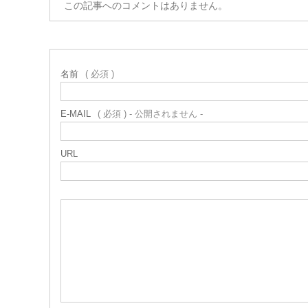
この記事へのコメントはありません。
名前
( 必須 )
E-MAIL
( 必須 ) - 公開されません -
URL