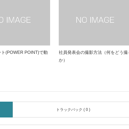
(POWER POINT)で動
社員発表会の撮影方法（何をどう撮
か）
トラックバック ( 0 )