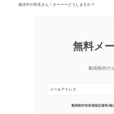
就活中の学生さん！さーーーどうしますか？
無料メ
動画制作の
動画制作技術者認定資格3級