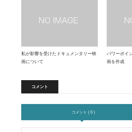
私が影響を受けたドキュメンタリー映
パワーポイント
画について
画を作成
コメント
コメント ( 0 )