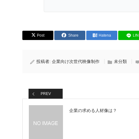
Post
Share
Hatena
LI
投稿者:
企業向け次世代映像制作
未分類
PREV
企業の求める人材像は？