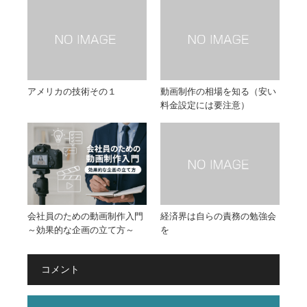
アメリカの技術その１
動画制作の相場を知る（安い
料金設定には要注意）
会社員のための動画制作入門
経済界は自らの責務の勉強会
～効果的な企画の立て方～
を
コメント