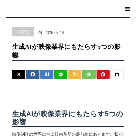
ホーム
ブログ
未分類
生成AIが映像業界にもたらす5つの
影響
未分類
2025.07.14
生成AIが映像業界にもたらす5つの影
響
生成AIが映像業界にもたらす5つの
影響
映像制作の世界は常に技術革新の最前線にあります。私が