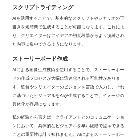
スクリプトライティング
AIを活用することで、基本的なスクリプトやシナリオの下
書きを短時間で生成することが可能になります。これによ
り、クリエイターはアイデアの初期段階からより洗練され
た内容に集中できるようになります。
ストーリーボード作成
AIによる画像生成技術を使用することで、ストーリーボー
ドの作成プロセスが大幅に迅速化される可能性がありま
す。監督やクリエイターのビジョンを言語で入力し、それ
に基づいたビジュアルをAIが生成することで、イメージの
具体化が容易になります。
私の経験から言えば、クライアントとのコミュニケーショ
ンにおいて、具体的なビジュアルを早い段階で提示できる
ことの重要性は計り知れません。AIによるストーリーボー