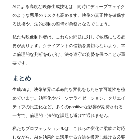
AIによる高度な映像生成技術は、同時にディープフェイク
のような悪用のリスクも高めます。映像の真正性を確保す
る技術や、法的規制の整備が急務となるでしょう。
私たち映像制作者は、これらの問題に対して敏感になる必
要があります。クライアントの信頼を裏切らないよう、常
に倫理的な判断を心がけ、法令遵守の姿勢を保つことが重
要です。
まとめ
生成AIは、映像業界に革命的な変化をもたらす可能性を秘
めています。効率化やパーソナライゼーション、クリエイ
ティブの民主化など、多くのpositiveな影響が期待される
一方で、倫理的・法的な課題も避けて通れません。
私たちプロフェッショナルは、これらの変化に柔軟に対応
しながら、AIを効果的に活用する方法を模索し続ける必要