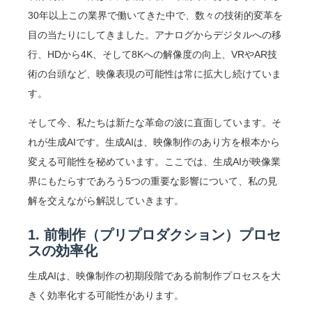
30年以上この業界で働いてきた中で、数々の技術的変革を
目の当たりにしてきました。アナログからデジタルへの移
行、HDから4K、そして8Kへの解像度の向上、VRやAR技
術の台頭など、映像表現の可能性は常に拡大し続けていま
す。
そして今、私たちは新たな革命の波に直面しています。そ
れが生成AIです。生成AIは、映像制作のあり方を根本から
変える可能性を秘めています。ここでは、生成AIが映像業
界にもたらすであろう5つの重要な影響について、私の見
解を交えながら解説していきます。
1. 前制作（プリプロダクション）プロセ
スの効率化
生成AIは、映像制作の初期段階である前制作プロセスを大
きく効率化する可能性があります。