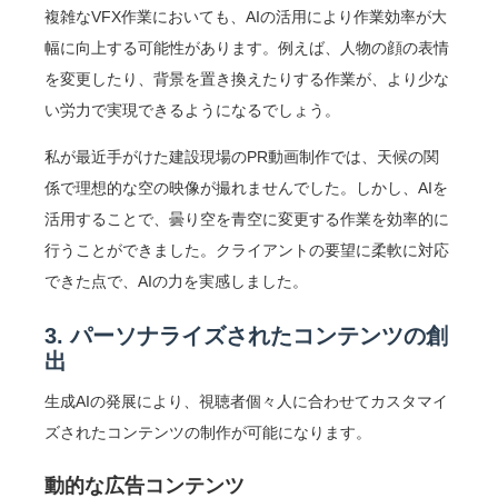
複雑なVFX作業においても、AIの活用により作業効率が大
幅に向上する可能性があります。例えば、人物の顔の表情
を変更したり、背景を置き換えたりする作業が、より少な
い労力で実現できるようになるでしょう。
私が最近手がけた建設現場のPR動画制作では、天候の関
係で理想的な空の映像が撮れませんでした。しかし、AIを
活用することで、曇り空を青空に変更する作業を効率的に
行うことができました。クライアントの要望に柔軟に対応
できた点で、AIの力を実感しました。
3. パーソナライズされたコンテンツの創
出
生成AIの発展により、視聴者個々人に合わせてカスタマイ
ズされたコンテンツの制作が可能になります。
動的な広告コンテンツ