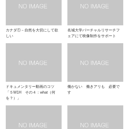
カナダ①－自然を大切にして欲
名城大学バーチャルリサーチフ
しい
ェアにて映像制作をサポート
ドキュメンタリー動画のコツ
働かない 働きアリも 必要で
「５W1H その４：what（何
す
を？）」