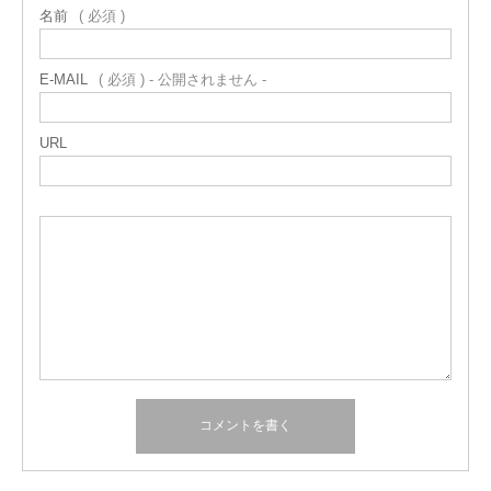
名前
( 必須 )
E-MAIL
( 必須 ) - 公開されません -
URL