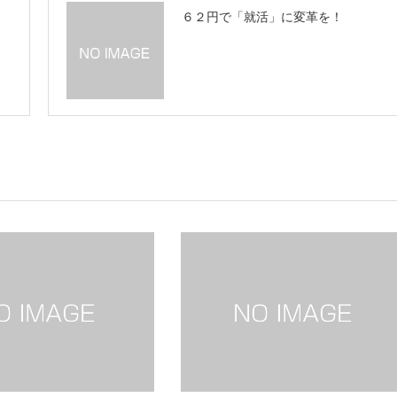
６２円で「就活」に変革を！