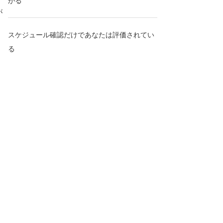
がる
が
スケジュール確認だけであなたは評価されてい
る