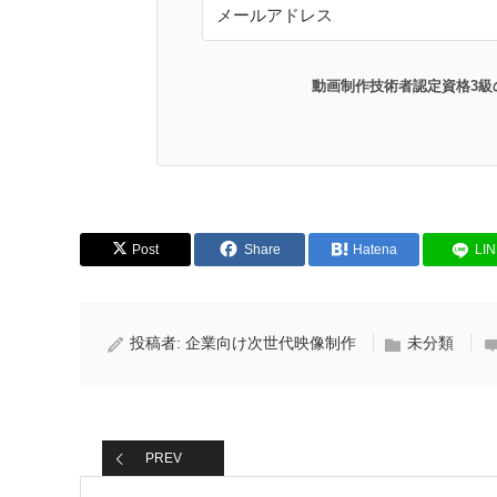
動画制作技術者認定資格3級
Post
Share
Hatena
LI
投稿者:
企業向け次世代映像制作
未分類
PREV