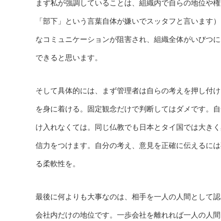
まず私が強調していることは、組織内で自らの地位や権
「部下」という言葉自体が嫌いでスッタフと言います）
なコミュニケーションが阻害され、組織全体がいびつに
できると思います。
そして具体的には、まず管理者は自らの考えを押し付け
を身に着ける。固定観念だけで判断してはダメです。自
け入れなくては。同じ仏教でも日本とタイ国では大きく
信力をつけます。自分の考え、意見を正確に伝えるには
る柔軟性を。
最後に何よりも大事なのは、相手を一人の人間として認
会社内だけの地位です。一歩会社を離れれば一人の人間