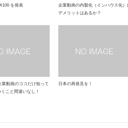
AX100 を発表
企業動画の内製化（インハウス化）
デメリットはあるか？
】企業動画のココだけ知って
日本の再発見を！
つくこと間違いなし！