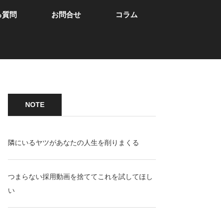
る質問
お問合せ
コラム
NOTE
隣にいるヤツがあなたの人生を削りまくる
つまらない採用動画を捨ててこれを試してほし
い