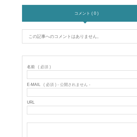
コメント ( 0 )
この記事へのコメントはありません。
名前
( 必須 )
E-MAIL
( 必須 ) - 公開されません -
URL