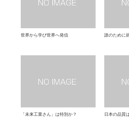
世界から学び世界へ発信
誰のために
「未来工業さん」は特別か？
日本の品質