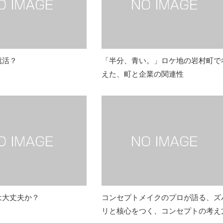
就活？
「半分、青い。」ロケ地の岩村町で
えた、町と企業の関連性
は大丈夫か？
コンセプトメイクのプロが語る、ズ
リと核心をつく、コンセプトの考え