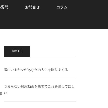
る質問
お問合せ
コラム
NOTE
隣にいるヤツがあなたの人生を削りまくる
つまらない採用動画を捨ててこれを試してほし
銀
い