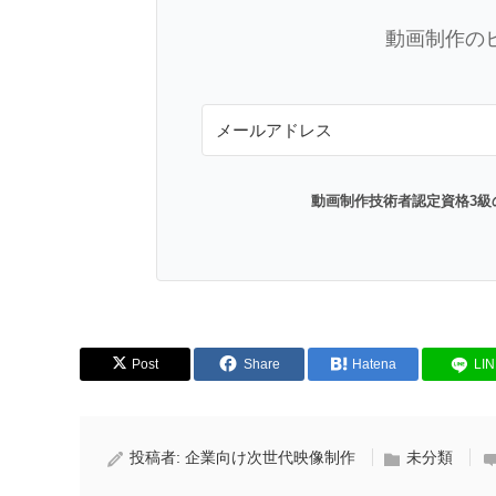
動画制作の
動画制作技術者認定資格3級
Post
Share
Hatena
LI
投稿者:
企業向け次世代映像制作
未分類