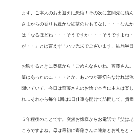
まず、ご本人のお出迎えに恐縮！その次に玄関先に積ん
さまからの香りも豊かな紅茶のおもてなし・・・なんか
は「なるほどね・・・そうですか・・・そうですよね・
が・・」とは言えず「ハッ光栄でございます」結局半日
お暇するときに奥様から「ごめんなさいね、齊藤さん。
倍はあったのに・・・とか、あいつが裏切らなければ俺
聞いていて、今日は齊藤さんのお陰で本当に主人は楽し
れ…それから毎年1回は1日仕事を開けて訪問して、貴
５年程後のことです。突然お嬢様からお電話で「父は老
ころですよね。母は最初に齊藤さんに連絡とお礼をと・