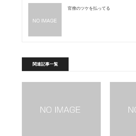
官僚のツケを払ってる
関連記事一覧