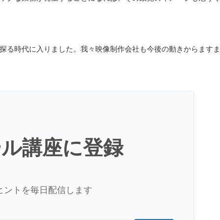
探る時代に入りました。我々映像制作会社も今後の動きからます
ール講座に登録
ヒントを毎日配信します