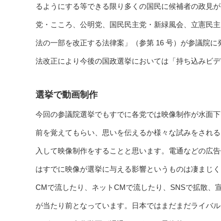
るようにする等できる限り多くの国民に候補者の政見が
党・こころ、公明党、国民民主党・新緑風会、立憲民主
法の一部を改正する法律案」（参第 16 号）が参議院に発
法改正により今後の国政選挙においては「持ち込みビデ
選挙で動画制作
今回の参議院選挙でもすでに各党では映像制作が水面下
前を覚えてもらい、思いを伝えるか様々な試みをされる
入して映像制作をすることと思います。電通などの広告
はすでに映像が選挙に与える影響というものは凄まじく
CMで流したり、ネットCMで流したり、SNSで拡散
が当たり前となっています。日本ではまだまだライバル