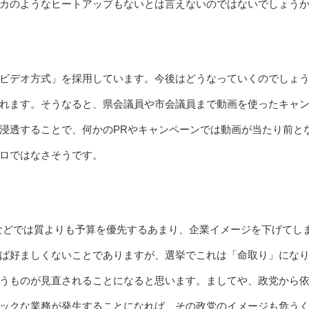
カのようなヒートアップもないとは言えないのではないでしょう
ビデオ方式」を採用しています。今後はどうなっていくのでしょ
れます。そうなると、県会議員や市会議員まで動画を使ったキャ
浸透することで、何かのPRやキャンペーンでは動画が当たり前と
ロではなさそうです。
などでは質よりも予算を優先するあまり、企業イメージを下げてし
ば好ましくないことでありますが、選挙でこれは「命取り」にな
うものが見直されることになると思います。ましてや、政党から
ックな業務が発生することになれば、その政党のイメージも危う