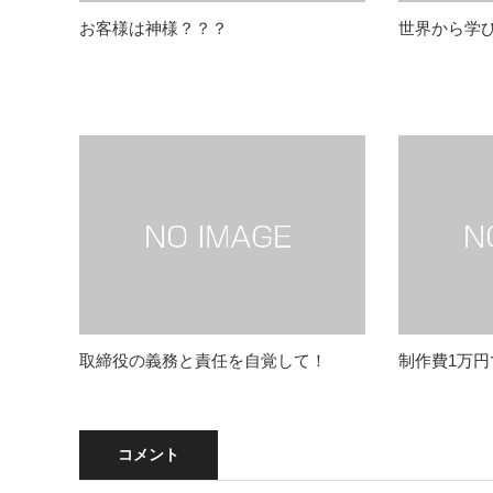
お客様は神様？？？
世界から学
取締役の義務と責任を自覚して！
制作費1万
コメント