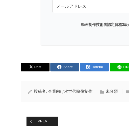
動画制作技術者認定資格3級
Post
Share
Hatena
LI
投稿者:
企業向け次世代映像制作
未分類
PREV