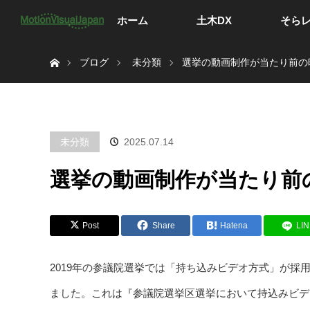
ホーム
土木DX
そら
ホーム
ブログ
未分類
選挙の動画制作が当たり前の
未分類
2025.07.14
選挙の動画制作が当たり前
Post
Share
Hatena
LI
2019年の参議院選挙では「持ち込みビデオ方式」が
ました。これは『参議院選挙区選挙において持込みビデ