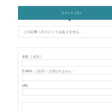
コメント ( 0 )
この記事へのコメントはありません。
名前
( 必須 )
E-MAIL
( 必須 ) - 公開されません -
URL