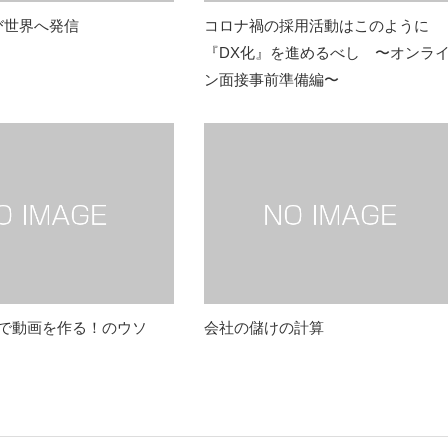
び世界へ発信
コロナ禍の採用活動はこのように
『DX化』を進めるべし 〜オンラ
ン面接事前準備編〜
円で動画を作る！のウソ
会社の儲けの計算