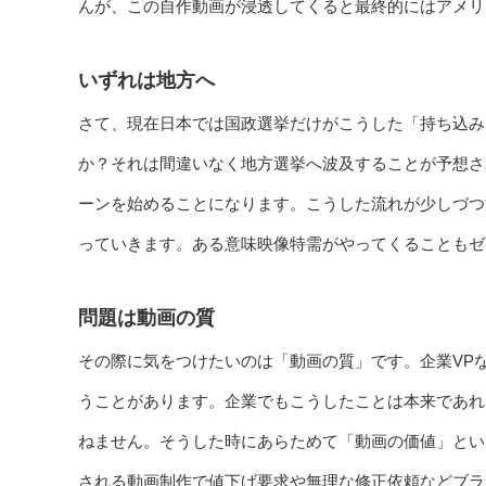
んが、この自作動画が浸透してくると最終的にはアメリ
いずれは地方へ
さて、現在日本では国政選挙だけがこうした「持ち込み
か？それは間違いなく地方選挙へ波及することが予想さ
ーンを始めることになります。こうした流れが少しづつ
っていきます。ある意味映像特需がやってくることもゼ
問題は動画の質
その際に気をつけたいのは「動画の質」です。企業VP
うことがあります。企業でもこうしたことは本来であれ
ねません。そうした時にあらためて「動画の価値」とい
される動画制作で値下げ要求や無理な修正依頼などブラ