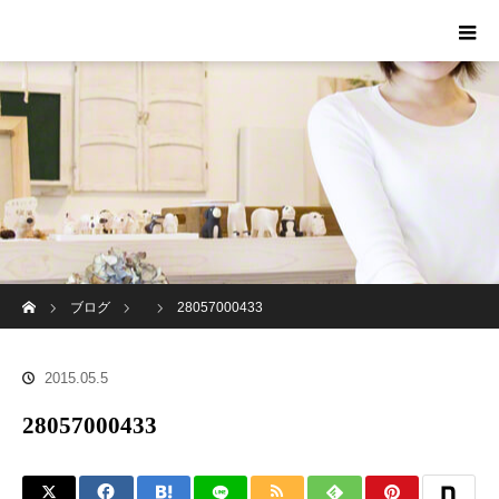
ホーム
ブログ
28057000433
2015.05.5
28057000433