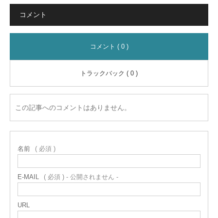
コメント
コメント ( 0 )
トラックバック ( 0 )
この記事へのコメントはありません。
名前
( 必須 )
E-MAIL
( 必須 ) - 公開されません -
URL