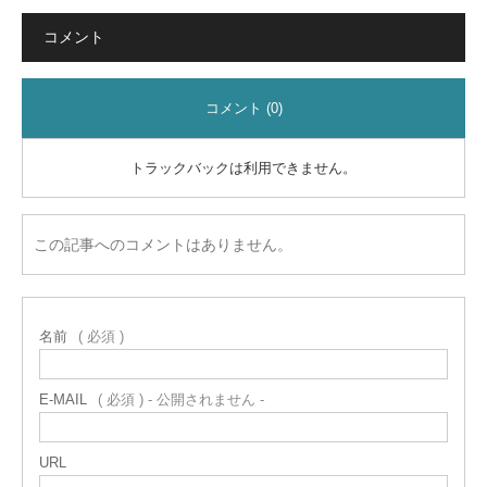
コメント
コメント (0)
トラックバックは利用できません。
この記事へのコメントはありません。
名前
( 必須 )
E-MAIL
( 必須 ) - 公開されません -
URL