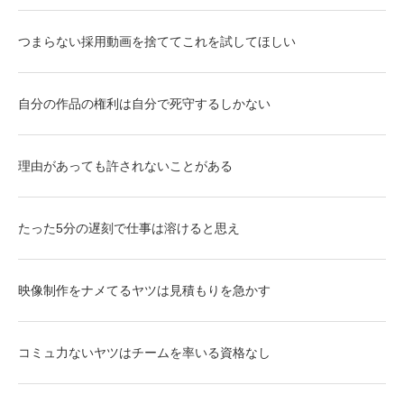
つまらない採用動画を捨ててこれを試してほしい
自分の作品の権利は自分で死守するしかない
理由があっても許されないことがある
たった5分の遅刻で仕事は溶けると思え
映像制作をナメてるヤツは見積もりを急かす
コミュ力ないヤツはチームを率いる資格なし