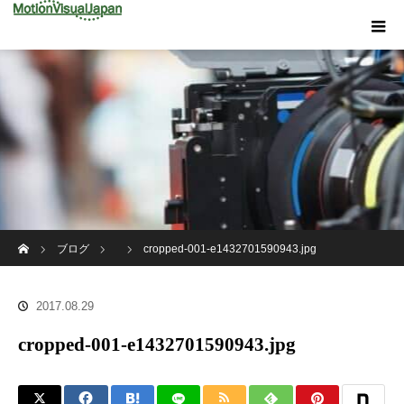
ホーム
ブログ
cropped-001-e1432701590943.jpg
2017.08.29
cropped-001-e1432701590943.jpg