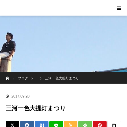
ホーム
ブログ
三河一色大提灯まつり
2017.09.28
三河一色大提灯まつり