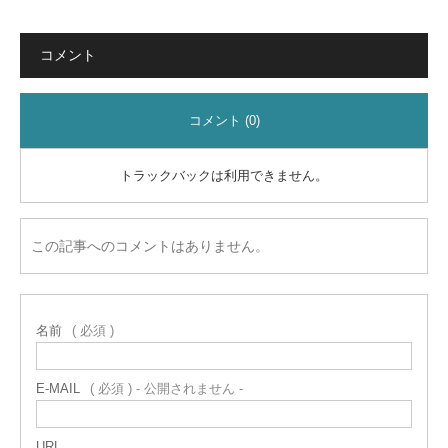
コメント
コメント (0)
トラックバックは利用できません。
この記事へのコメントはありません。
名前
( 必須 )
E-MAIL
( 必須 ) - 公開されません -
URL