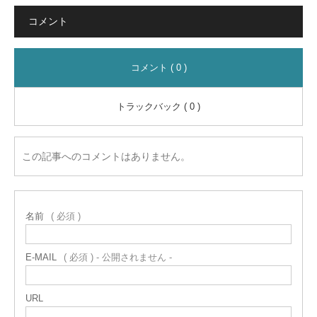
コメント
コメント ( 0 )
トラックバック ( 0 )
この記事へのコメントはありません。
名前
( 必須 )
E-MAIL
( 必須 ) - 公開されません -
URL