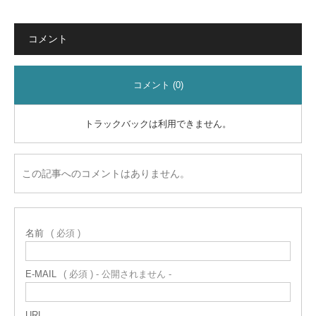
コメント
コメント (0)
トラックバックは利用できません。
この記事へのコメントはありません。
名前
( 必須 )
E-MAIL
( 必須 ) - 公開されません -
URL