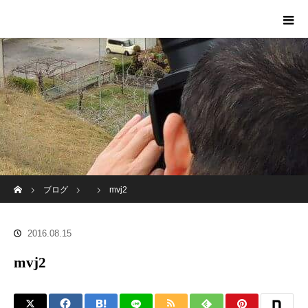
ホーム
ブログ
mvj2
2016.08.15
mvj2