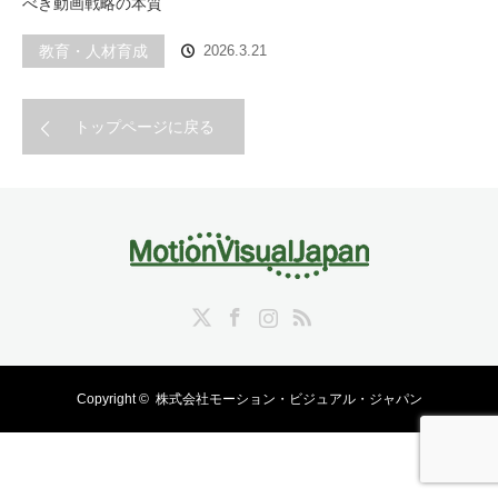
べき動画戦略の本質
教育・人材育成
2026.3.21
トップページに戻る
Twitter
Facebook
Instagram
RSS
Copyright ©
株式会社モーション・ビジュアル・ジャパン