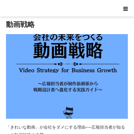
ホーム
動画戦略
動画戦略
「きれいな動画」が会社をダメにする理由──広報担当者が知る