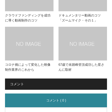
クラウドファンディングを成功
ドキュメンタリー動画のコツ
に導く動画制作のコツ
「ズームマイク・その１」
コロナ禍によって変化した映像
67歳で未踏峰登頂成功した星さ
制作業界のこれから
んに取材
コメント
コメント ( 0 )